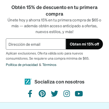
Obtén 15% de descuento en tu primera
compra
Únete hoy y ahorra 15% en tu primera compra de $65 o
más — además obtén acceso anticipado a ofertas,
nuevos estilos, y más!
Obten mi 15% off
Aplican exclusiones. Oferta válida solo para nuevos
consumidores. Se requiere una compra mínima de $65.
Política de privacidad
&
Términos
Socializa con nosotros
Facebook
Pinterest
Twitter
Instagram
YouTube