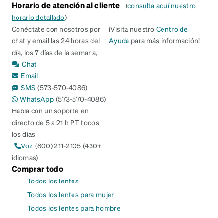
Horario de atención al cliente
(
consulta aquí nuestro
horario detallado
)
Conéctate con nosotros por
¡Visita nuestro
Centro de
chat y email las 24 horas del
Ayuda
para más información!
día, los 7 días de la semana,
Chat
Email
SMS
(573-570-4086)
WhatsApp
(573-570-4086)
Habla con un soporte en
directo de 5 a 21 h PT todos
los días
Voz
(800) 211-2105 (430+
idiomas)
Comprar todo
Todos los lentes
Todos los lentes para mujer
Todos los lentes para hombre