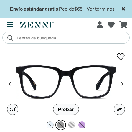
Envío estándar gratis
Pedido$65+
Ver términos
Probar