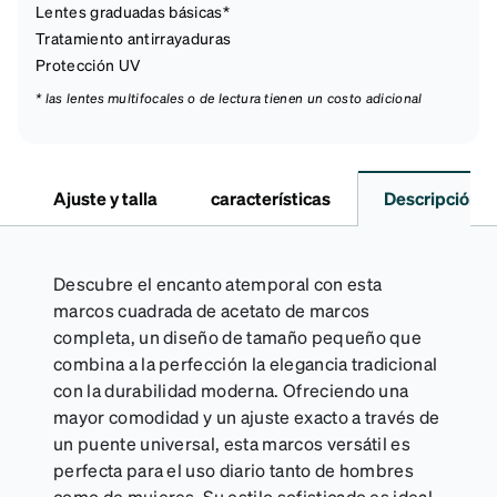
Lentes graduadas básicas*
Tratamiento antirrayaduras
Protección UV
* las lentes multifocales o de lectura tienen un costo adicional
Ajuste y talla
características
Descripción
Descubre el encanto atemporal con esta
marcos cuadrada de acetato de marcos
completa, un diseño de tamaño pequeño que
combina a la perfección la elegancia tradicional
con la durabilidad moderna. Ofreciendo una
mayor comodidad y un ajuste exacto a través de
un puente universal, esta marcos versátil es
perfecta para el uso diario tanto de hombres
como de mujeres. Su estilo sofisticado es ideal