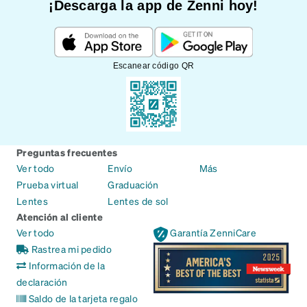
¡Descarga la app de Zenni hoy!
Escanear código QR
Preguntas frecuentes
Ver todo
Envío
Más
Prueba virtual
Graduación
Lentes
Lentes de sol
Atención al cliente
Ver todo
Garantía ZenniCare
Rastrea mi pedido
Información de la
declaración
Saldo de la tarjeta regalo