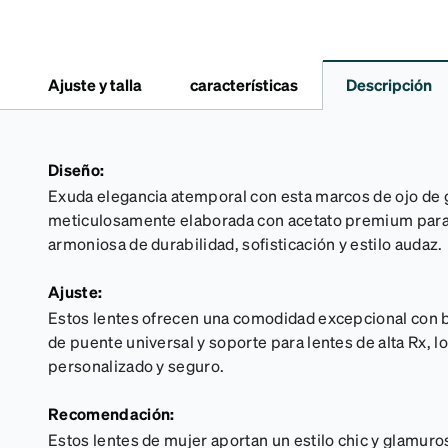
Ajuste y talla
características
Descripción
Diseño:
Exuda elegancia atemporal con esta marcos de ojo de
meticulosamente elaborada con acetato premium para
armoniosa de durabilidad, sofisticación y estilo audaz.
Ajuste:
Estos lentes ofrecen una comodidad excepcional con bi
de puente universal y soporte para lentes de alta Rx, l
personalizado y seguro.
Recomendación:
Estos lentes de mujer aportan un estilo chic y glamuros