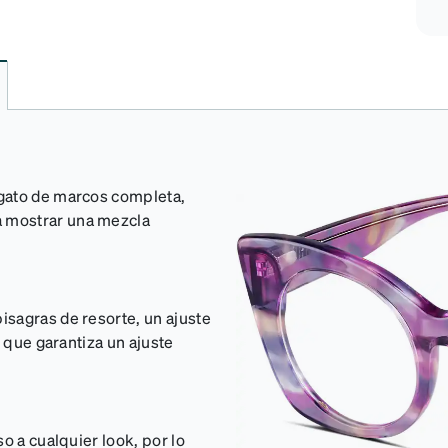
 gato de marcos completa,
 mostrar una mezcla
sagras de resorte, un ajuste
o que garantiza un ajuste
o a cualquier look, por lo