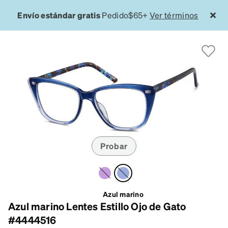
Envío estándar gratis
Pedido$65+
Ver términos
Probar
Azul marino
Azul marino Lentes Estillo Ojo de Gato
#4444516