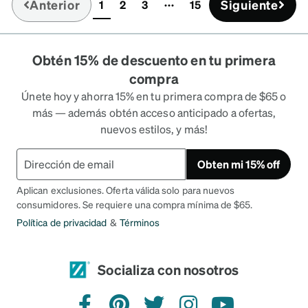
Anterior
Siguiente
1
2
3
15
(current)
Obtén 15% de descuento en tu primera
compra
Únete hoy y ahorra 15% en tu primera compra de $65 o
más — además obtén acceso anticipado a ofertas,
nuevos estilos, y más!
Obten mi 15% off
Aplican exclusiones. Oferta válida solo para nuevos
consumidores. Se requiere una compra mínima de $65.
Política de privacidad
&
Términos
Socializa con nosotros