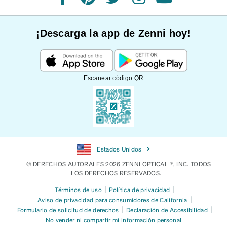
Facebook
Pinterest
Twitter
Instagram
YouTube
¡Descarga la app de Zenni hoy!
Escanear código QR
Estados Unidos
© DERECHOS AUTORALES 2026 ZENNI OPTICAL ®, INC. TODOS
LOS DERECHOS RESERVADOS.
|
|
Términos de uso
Política de privacidad
|
Aviso de privacidad para consumidores de California
|
|
Formulario de solicitud de derechos
Declaración de Accesibilidad
No vender ni compartir mi información personal