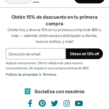
Obtén 15% de descuento en tu primera
compra
Únete hoy y ahorra 15% en tu primera compra de $65 o
más — además obtén acceso anticipado a ofertas,
nuevos estilos, y más!
Obten mi 15% off
Aplican exclusiones. Oferta válida solo para nuevos
consumidores. Se requiere una compra mínima de $65.
Política de privacidad
&
Términos
Socializa con nosotros
Facebook
Pinterest
Twitter
Instagram
YouTube