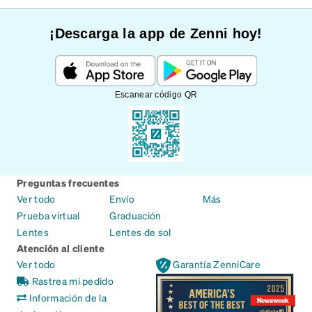
¡Descarga la app de Zenni hoy!
Escanear código QR
Preguntas frecuentes
Ver todo
Envío
Más
Prueba virtual
Graduación
Lentes
Lentes de sol
Atención al cliente
Ver todo
Garantía ZenniCare
Rastrea mi pedido
Información de la