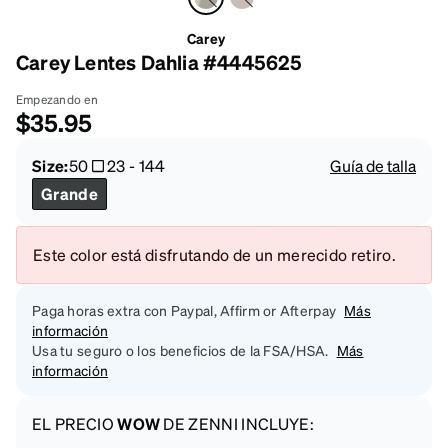
Carey
Carey Lentes Dahlia #4445625
Empezando en
$35.95
Size:
50
23
-
144
Guía de talla
Grande
Este color está disfrutando de un merecido retiro.
Paga horas extra con Paypal, Affirm or Afterpay
Más
información
Usa tu seguro o los beneficios de la FSA/HSA.
Más
información
EL PRECIO
WOW
DE ZENNI INCLUYE: