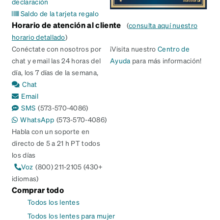
declaración
Saldo de la tarjeta regalo
Horario de atención al cliente
(
consulta aquí nuestro
horario detallado
)
Conéctate con nosotros por
¡Visita nuestro
Centro de
chat y email las 24 horas del
Ayuda
para más información!
día, los 7 días de la semana,
Chat
Email
SMS
(573-570-4086)
WhatsApp
(573-570-4086)
Habla con un soporte en
directo de 5 a 21 h PT todos
los días
Voz
(800) 211-2105 (430+
idiomas)
Comprar todo
Todos los lentes
Todos los lentes para mujer