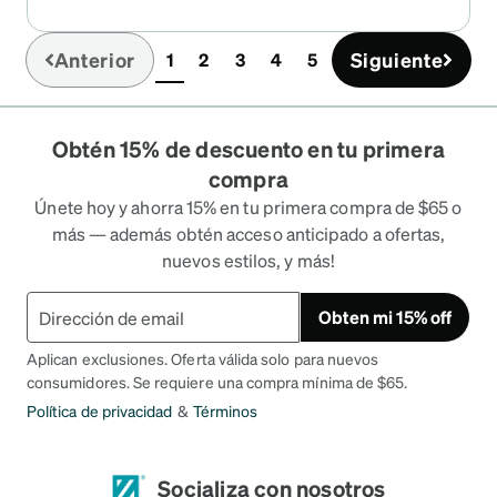
Anterior
Siguiente
1
2
3
4
5
(current)
Obtén 15% de descuento en tu primera
compra
Únete hoy y ahorra 15% en tu primera compra de $65 o
más — además obtén acceso anticipado a ofertas,
nuevos estilos, y más!
Obten mi 15% off
Aplican exclusiones. Oferta válida solo para nuevos
consumidores. Se requiere una compra mínima de $65.
Política de privacidad
&
Términos
Socializa con nosotros