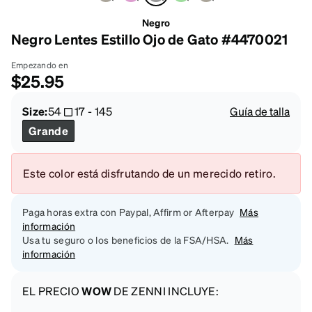
Negro
Negro Lentes Estillo Ojo de Gato #4470021
Empezando en
$25.95
Size:
54
17
-
145
Guía de talla
Grande
Este color está disfrutando de un merecido retiro.
Paga horas extra con Paypal, Affirm or Afterpay
Más
información
Usa tu seguro o los beneficios de la FSA/HSA.
Más
información
EL PRECIO
WOW
DE ZENNI INCLUYE: