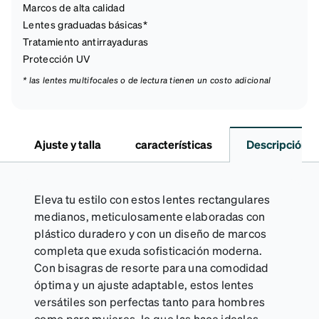
Marcos de alta calidad
Lentes graduadas básicas*
Tratamiento antirrayaduras
Protección UV
* las lentes multifocales o de lectura tienen un costo adicional
Ajuste y talla
características
Descripción
Eleva tu estilo con estos lentes rectangulares
medianos, meticulosamente elaboradas con
plástico duradero y con un diseño de marcos
completa que exuda sofisticación moderna.
Con bisagras de resorte para una comodidad
óptima y un ajuste adaptable, estos lentes
versátiles son perfectas tanto para hombres
como para mujeres, lo que las hace ideales