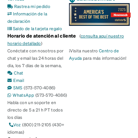
Rastrea mi pedido
Información de la
declaración
Saldo de la tarjeta regalo
Horario de atención al cliente
(
consulta aquí nuestro
horario detallado
)
Conéctate con nosotros por
¡Visita nuestro
Centro de
chat y email las 24 horas del
Ayuda
para más información!
día, los 7 días de la semana,
Chat
Email
SMS
(573-570-4086)
WhatsApp
(573-570-4086)
Habla con un soporte en
directo de 5 a 21 h PT todos
los días
Voz
(800) 211-2105 (430+
idiomas)