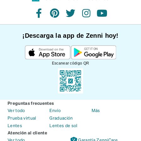
Facebook
Pinterest
Twitter
Instagram
YouTube
¡Descarga la app de Zenni hoy!
Escanear código QR
Preguntas frecuentes
Ver todo
Envío
Más
Prueba virtual
Graduación
Lentes
Lentes de sol
Atención al cliente
Ver todo
Garantía ZenniCare