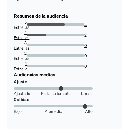
Resumen de la audiencia
5
4
Estrellas
66.66666666666666%
4
2
Estrellas
33.33333333333333%
3
0
Estrellas
0%
2
0
Estrellas
0%
1
0
Estrella
0%
Audiencias medias
Ajuste
Ajustado
Fiel a su tamaño
Loose
Calidad
Bajo
Promedio
Alto