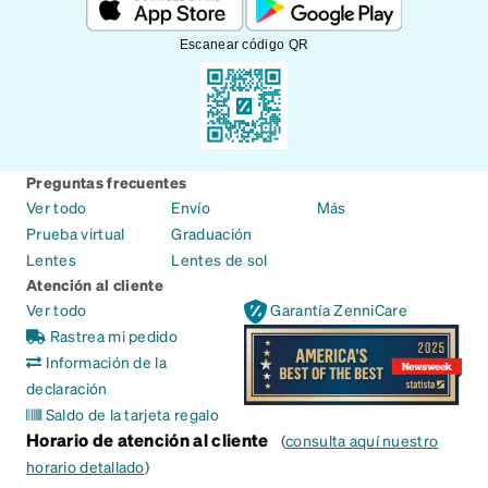
Escanear código QR
Preguntas frecuentes
Ver todo
Envío
Más
Prueba virtual
Graduación
Lentes
Lentes de sol
Atención al cliente
Ver todo
Garantía ZenniCare
Rastrea mi pedido
Información de la
declaración
Saldo de la tarjeta regalo
Horario de atención al cliente
(
consulta aquí nuestro
horario detallado
)