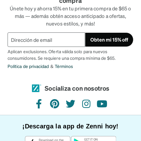
compra
Únete hoy y ahorra 15% en tu primera compra de $65 o
más — además obtén acceso anticipado a ofertas,
nuevos estilos, y más!
Obten mi 15% off
Aplican exclusiones. Oferta válida solo para nuevos
consumidores. Se requiere una compra mínima de $65.
Política de privacidad
&
Términos
Socializa con nosotros
Facebook
Pinterest
Twitter
Instagram
YouTube
¡Descarga la app de Zenni hoy!