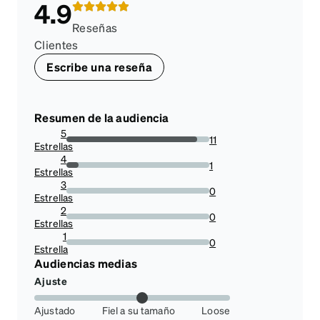
4.9
Reseñas
Clientes
Escribe una reseña
Resumen de la audiencia
5
11
Estrellas
91.66666666666666%
4
1
Estrellas
8.333333333333332%
3
0
Estrellas
0%
2
0
Estrellas
0%
1
0
Estrella
0%
Audiencias medias
Ajuste
Ajustado
Fiel a su tamaño
Loose