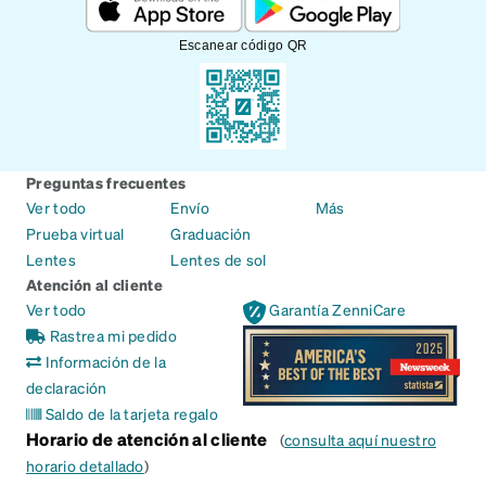
Escanear código QR
Preguntas frecuentes
Ver todo
Envío
Más
Prueba virtual
Graduación
Lentes
Lentes de sol
Atención al cliente
Ver todo
Garantía ZenniCare
Rastrea mi pedido
Información de la
declaración
Saldo de la tarjeta regalo
Horario de atención al cliente
(
consulta aquí nuestro
horario detallado
)