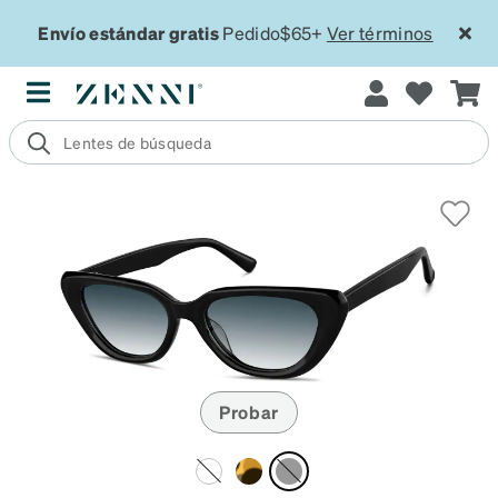
Envío estándar gratis
Pedido$65+
Ver términos
Probar