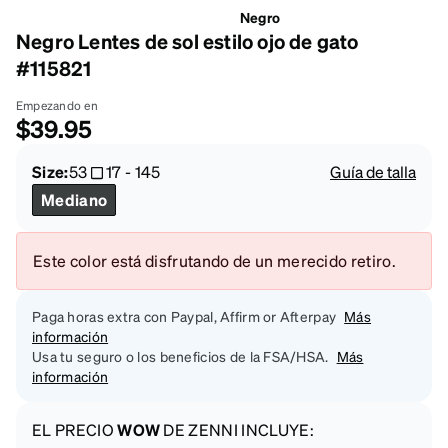
Negro
Negro Lentes de sol estilo ojo de gato
#115821
Empezando en
$39.95
Size:
53
17
-
145
Guía de talla
Mediano
Este color está disfrutando de un merecido retiro.
Paga horas extra con Paypal, Affirm or Afterpay
Más
información
Usa tu seguro o los beneficios de la FSA/HSA.
Más
información
EL PRECIO
WOW
DE ZENNI INCLUYE: