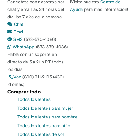
Conéctate con nosotros por
¡Visita nuestro
Centro de
chat y email las 24 horas del
Ayuda
para más información!
día, los 7 días de la semana,
Chat
Email
SMS
(573-570-4086)
WhatsApp
(573-570-4086)
Habla con un soporte en
directo de 5 a 21 h PT todos
los días
Voz
(800) 211-2105 (430+
idiomas)
Comprar todo
Todos los lentes
Todos los lentes para mujer
Todos los lentes para hombre
Todos los lentes para niño
Todos los lentes de sol