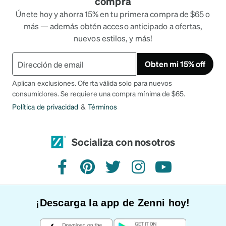
compra
Únete hoy y ahorra 15% en tu primera compra de $65 o
más — además obtén acceso anticipado a ofertas,
nuevos estilos, y más!
Obten mi 15% off
Aplican exclusiones. Oferta válida solo para nuevos
consumidores. Se requiere una compra mínima de $65.
Política de privacidad
&
Términos
Socializa con nosotros
Facebook
Pinterest
Twitter
Instagram
YouTube
¡Descarga la app de Zenni hoy!