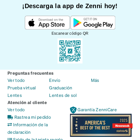
¡Descarga la app de Zenni hoy!
Escanear código QR
Preguntas frecuentes
Ver todo
Envío
Más
Prueba virtual
Graduación
Lentes
Lentes de sol
Atención al cliente
Ver todo
Garantía ZenniCare
Rastrea mi pedido
Información de la
declaración
Saldo de la tarjeta regalo