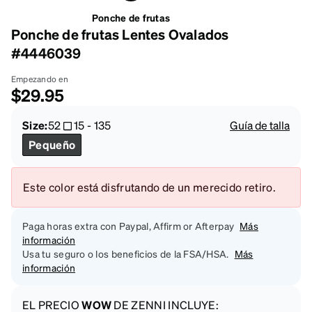
Ponche de frutas
Ponche de frutas Lentes Ovalados
#4446039
Empezando en
$29.95
Size:
52
15
-
135
Guía de talla
Pequeño
Este color está disfrutando de un merecido retiro.
Paga horas extra con Paypal, Affirm or Afterpay
Más
información
Usa tu seguro o los beneficios de la FSA/HSA.
Más
información
EL PRECIO
WOW
DE ZENNI INCLUYE: