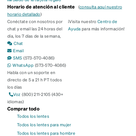
Horario de atención al cliente
(
consulta aquí nuestro
horario detallado
)
Conéctate con nosotros por
¡Visita nuestro
Centro de
chat y email las 24 horas del
Ayuda
para más información!
día, los 7 días de la semana,
Chat
Email
SMS
(573-570-4086)
WhatsApp
(573-570-4086)
Habla con un soporte en
directo de 5 a 21 h PT todos
los días
Voz
(800) 211-2105 (430+
idiomas)
Comprar todo
Todos los lentes
Todos los lentes para mujer
Todos los lentes para hombre