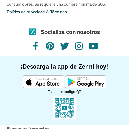
consumidores. Se requiere una compra mínima de $65.
Política de privacidad
&
Términos
Socializa con nosotros
Facebook
Pinterest
Twitter
Instagram
YouTube
¡Descarga la app de Zenni hoy!
Escanear código QR
Preguntas frecuentes