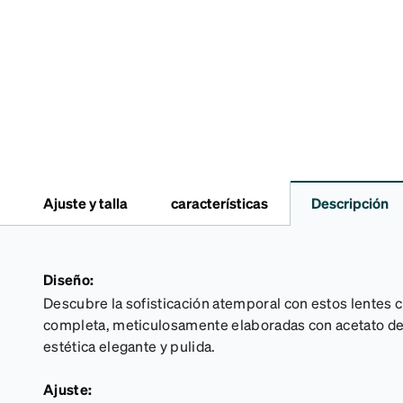
Ajuste y talla
características
Descripción
Diseño:
Descubre la sofisticación atemporal con estos lentes
completa, meticulosamente elaboradas con acetato de a
estética elegante y pulida.
Ajuste: