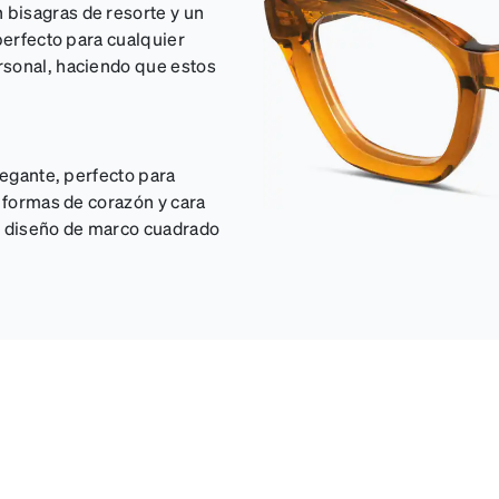
bisagras de resorte y un
perfecto para cualquier
rsonal, haciendo que estos
legante, perfecto para
a formas de corazón y cara
su diseño de marco cuadrado