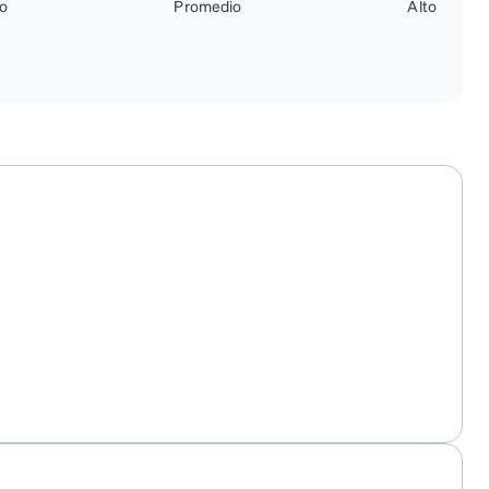
jo
Promedio
Alto