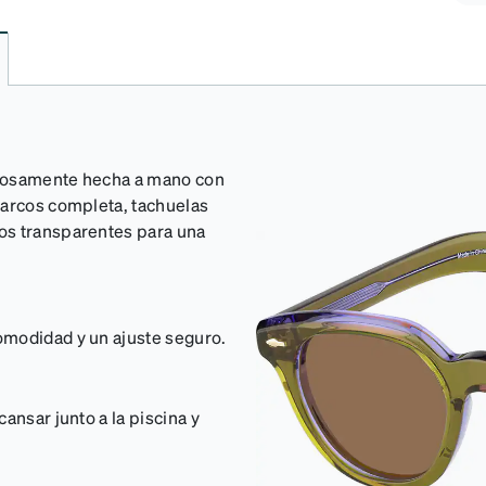
ulosamente hecha a mano con
marcos completa, tachuelas
os transparentes para una
omodidad y un ajuste seguro.
ansar junto a la piscina y