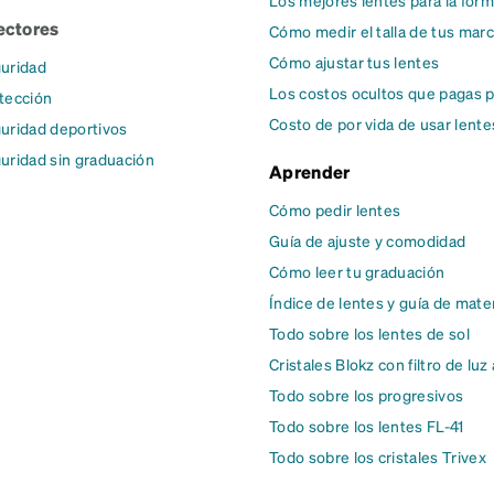
Los mejores lentes para la form
ectores
Cómo medir el talla de tus mar
Cómo ajustar tus lentes
uridad
Los costos ocultos que pagas p
tección
Costo de por vida de usar lente
uridad deportivos
uridad sin graduación
Aprender
Cómo pedir lentes
Guía de ajuste y comodidad
Cómo leer tu graduación
Índice de lentes y guía de mate
Todo sobre los lentes de sol
Cristales Blokz con filtro de luz
Todo sobre los progresivos
Todo sobre los lentes FL-41
Todo sobre los cristales Trivex