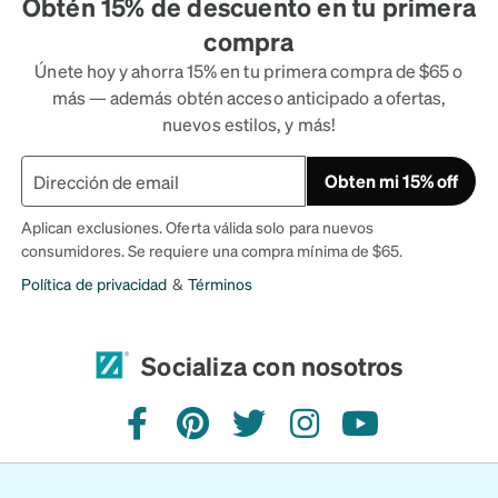
Obtén 15% de descuento en tu primera
compra
Únete hoy y ahorra 15% en tu primera compra de $65 o
más — además obtén acceso anticipado a ofertas,
nuevos estilos, y más!
Obten mi 15% off
Aplican exclusiones. Oferta válida solo para nuevos
consumidores. Se requiere una compra mínima de $65.
Política de privacidad
&
Términos
Socializa con nosotros
Facebook
Pinterest
Twitter
Instagram
YouTube