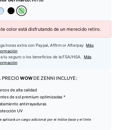
te color está disfrutando de un merecido retiro.
ga horas extra con Paypal, Affirm or Afterpay
Más
formación
a tu seguro o los beneficios de la FSA/HSA.
Más
formación
L PRECIO
WOW
DE ZENNI INCLUYE:
rcos de alta calidad
ntes de sol premium optimizadas *
atamiento antirrayaduras
otección UV
e aplicará un cargo adicional por el índice base y el tinte