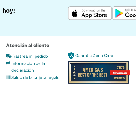
 hoy!
Atención al cliente
Garantía ZenniCare
Rastrea mi pedido
Información de la
declaración
Saldo de la tarjeta regalo