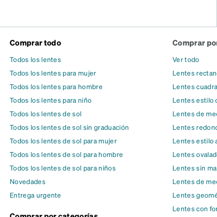
Comprar todo
Comprar por
Todos los lentes
Ver todo
Todos los lentes para mujer
Lentes rectan
Todos los lentes para hombre
Lentes cuadr
Todos los lentes para niño
Lentes estilo 
Todos los lentes de sol
Lentes de med
Todos los lentes de sol sin graduación
Lentes redon
Todos los lentes de sol para mujer
Lentes estilo 
Todos los lentes de sol para hombre
Lentes ovala
Todos los lentes de sol para niños
Lentes sin ma
Novedades
Lentes de me
Entrega urgente
Lentes geomé
Lentes con fo
Comprar por categorías