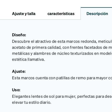
Ajuste y talla
características
Descripción
Diseño:
Descubre el atractivo de esta marcos redonda, metic
acetato de primera calidad, con frentes facetados de 
metálicas y alambres de núcleo texturizados en model
estética llamativa.
Ajuste:
Esta marcos cuenta con patillas de remo para mayor c
Uso:
Elegantes lentes de sol para mujer, perfectas para desc
elevar tu estilo diario.