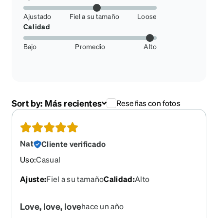
Ajustado
Fiel a su tamaño
Loose
Calidad
Bajo
Promedio
Alto
Sort by:
Más recientes
Reseñas con fotos
Nat
Cliente verificado
Uso
:
Casual
Ajuste
:
Fiel a su tamaño
Calidad
:
Alto
Love, love, love
hace un año