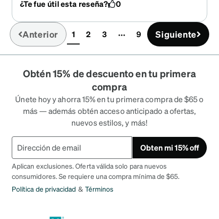
¿Te fue útil esta reseña?
0
sunny out to see them transition to purple!
Anterior
Siguiente
1
2
3
9
(current)
Obtén 15% de descuento en tu primera
compra
Únete hoy y ahorra 15% en tu primera compra de $65 o
más — además obtén acceso anticipado a ofertas,
nuevos estilos, y más!
Obten mi 15% off
Aplican exclusiones. Oferta válida solo para nuevos
consumidores. Se requiere una compra mínima de $65.
Política de privacidad
&
Términos