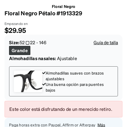
Floral Negro
Floral Negro Pétalo #1913329
Empezando en
$29.95
Size:
52
22
-
146
Guía de talla
Grande
Almohadillas nasales:
Ajustable
Almohadillas suaves con brazos
ajustables
Una buena opción para puentes
bajos
Este color está disfrutando de un merecido retiro.
Paga horas extra con Paypal, Affirm or Afterpay
Más