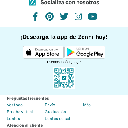
Socializa con nosotros
Facebook
Pinterest
Twitter
Instagram
YouTube
¡Descarga la app de Zenni hoy!
Escanear código QR
Preguntas frecuentes
Ver todo
Envío
Más
Prueba virtual
Graduación
Lentes
Lentes de sol
Atención al cliente