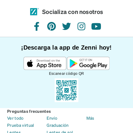
Socializa con nosotros
Facebook
Pinterest
Twitter
Instagram
YouTube
¡Descarga la app de Zenni hoy!
Escanear código QR
Preguntas frecuentes
Ver todo
Envío
Más
Prueba virtual
Graduación
Lentes
Lentes de sol