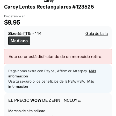
Carey
Carey Lentes Rectangulares #123525
Empezando en
$9.95
Size:
55
15
-
144
Guía de talla
Mediano
Este color está disfrutando de un merecido retiro.
Paga horas extra con Paypal, Affirm or Afterpay
Más
información
Usa tu seguro o los beneficios de la FSA/HSA.
Más
información
EL PRECIO
WOW
DE ZENNI INCLUYE:
Marcos de alta calidad