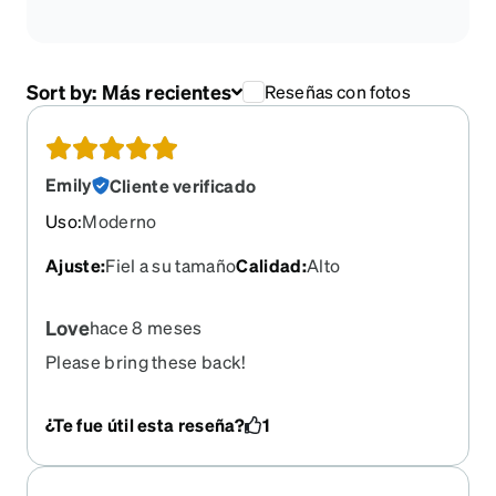
Sort by:
Más recientes
Reseñas con fotos
Emily
Cliente verificado
Uso
:
Moderno
Ajuste
:
Fiel a su tamaño
Calidad
:
Alto
Love
hace 8 meses
Please bring these back!
¿Te fue útil esta reseña?
1