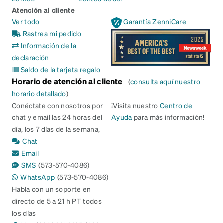
Atención al cliente
Ver todo
Garantía ZenniCare
Rastrea mi pedido
Información de la
declaración
Saldo de la tarjeta regalo
Horario de atención al cliente
(
consulta aquí nuestro
horario detallado
)
Conéctate con nosotros por
¡Visita nuestro
Centro de
chat y email las 24 horas del
Ayuda
para más información!
día, los 7 días de la semana,
Chat
Email
SMS
(573-570-4086)
WhatsApp
(573-570-4086)
Habla con un soporte en
directo de 5 a 21 h PT todos
los días