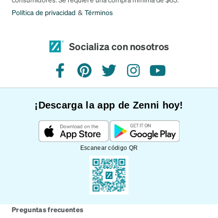
Política de privacidad
&
Términos
Socializa con nosotros
Facebook
Pinterest
Twitter
Instagram
YouTube
¡Descarga la app de Zenni hoy!
Escanear código QR
Preguntas frecuentes