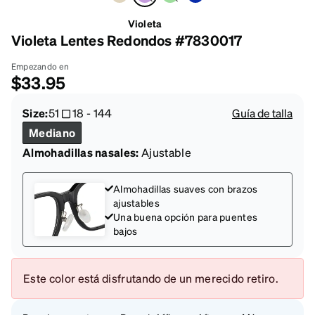
Violeta
Violeta Lentes Redondos #7830017
Empezando en
$33.95
Size:
51
18
-
144
Guía de talla
Mediano
Almohadillas nasales:
Ajustable
Almohadillas suaves con brazos
ajustables
Una buena opción para puentes
bajos
Este color está disfrutando de un merecido retiro.