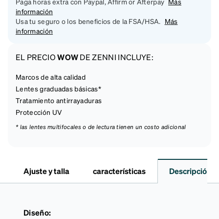
Paga horas extra con Paypal, Affirm or Afterpay
Más
información
Usa tu seguro o los beneficios de la FSA/HSA.
Más
información
EL PRECIO
WOW
DE ZENNI INCLUYE:
Marcos de alta calidad
Lentes graduadas básicas*
Tratamiento antirrayaduras
Protección UV
* las lentes multifocales o de lectura tienen un costo adicional
Ajuste y talla
características
Descripción
Diseño: