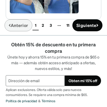
Anterior
Siguiente
1
2
3
11
(current)
Obtén 15% de descuento en tu primera
compra
Únete hoy y ahorra 15% en tu primera compra de $65 o
más — además obtén acceso anticipado a ofertas,
nuevos estilos, y más!
Obten mi 15% off
Aplican exclusiones. Oferta válida solo para nuevos
consumidores. Se requiere una compra mínima de $65.
Política de privacidad
&
Términos