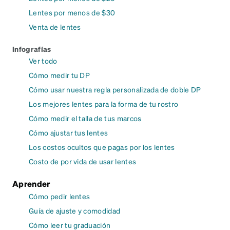
Lentes por menos de $30
Venta de lentes
Infografías
Ver todo
Cómo medir tu DP
Cómo usar nuestra regla personalizada de doble DP
Los mejores lentes para la forma de tu rostro
Cómo medir el talla de tus marcos
Cómo ajustar tus lentes
Los costos ocultos que pagas por los lentes
Costo de por vida de usar lentes
Aprender
Cómo pedir lentes
Guía de ajuste y comodidad
Cómo leer tu graduación