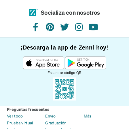
Socializa con nosotros
Facebook
Pinterest
Twitter
Instagram
YouTube
¡Descarga la app de Zenni hoy!
Escanear código QR
Preguntas frecuentes
Ver todo
Envío
Más
Prueba virtual
Graduación