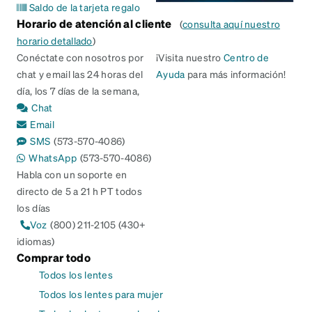
Saldo de la tarjeta regalo
Horario de atención al cliente
(
consulta aquí nuestro
horario detallado
)
Conéctate con nosotros por
¡Visita nuestro
Centro de
chat y email las 24 horas del
Ayuda
para más información!
día, los 7 días de la semana,
Chat
Email
SMS
(573-570-4086)
WhatsApp
(573-570-4086)
Habla con un soporte en
directo de 5 a 21 h PT todos
los días
Voz
(800) 211-2105 (430+
idiomas)
Comprar todo
Todos los lentes
Todos los lentes para mujer