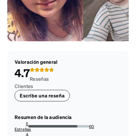
Valoración general
4.7
Reseñas
Clientes
Escribe una reseña
Resumen de la audiencia
5
60
Estrellas
81.08108108108108%
4