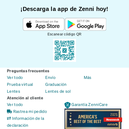
¡Descarga la app de Zenni hoy!
Escanear código QR
Preguntas frecuentes
Ver todo
Envío
Más
Prueba virtual
Graduación
Lentes
Lentes de sol
Atención al cliente
Ver todo
Garantía ZenniCare
Rastrea mi pedido
Información de la
declaración