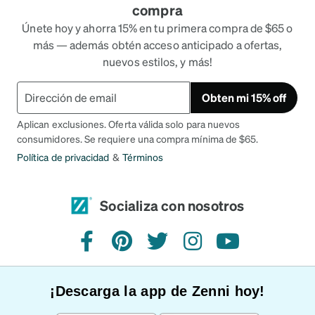
compra
Únete hoy y ahorra 15% en tu primera compra de $65 o
más — además obtén acceso anticipado a ofertas,
nuevos estilos, y más!
Obten mi 15% off
Aplican exclusiones. Oferta válida solo para nuevos
consumidores. Se requiere una compra mínima de $65.
Política de privacidad
&
Términos
Socializa con nosotros
Facebook
Pinterest
Twitter
Instagram
YouTube
¡Descarga la app de Zenni hoy!