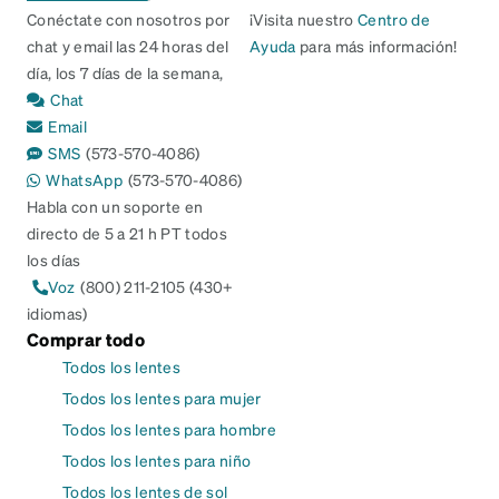
Conéctate con nosotros por
¡Visita nuestro
Centro de
chat y email las 24 horas del
Ayuda
para más información!
día, los 7 días de la semana,
Chat
Email
SMS
(573-570-4086)
WhatsApp
(573-570-4086)
Habla con un soporte en
directo de 5 a 21 h PT todos
los días
Voz
(800) 211-2105 (430+
idiomas)
Comprar todo
Todos los lentes
Todos los lentes para mujer
Todos los lentes para hombre
Todos los lentes para niño
Todos los lentes de sol