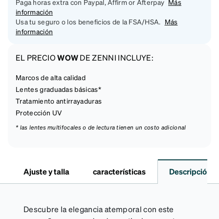
Paga horas extra con Paypal, Affirm or Afterpay
Más
información
Usa tu seguro o los beneficios de la FSA/HSA.
Más
información
EL PRECIO
WOW
DE ZENNI INCLUYE:
Marcos de alta calidad
Lentes graduadas básicas*
Tratamiento antirrayaduras
Protección UV
* las lentes multifocales o de lectura tienen un costo adicional
Ajuste y talla
características
Descripción
Descubre la elegancia atemporal con este