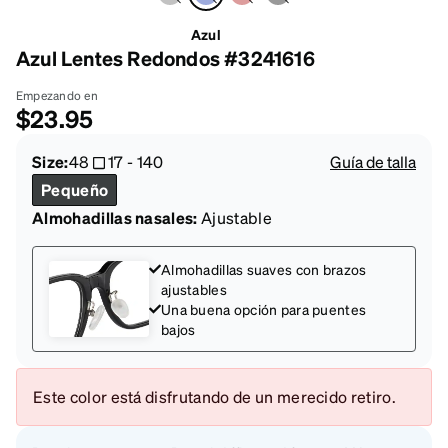
Azul
Azul Lentes Redondos #3241616
Empezando en
$23.95
Size:
48
17
-
140
Guía de talla
Pequeño
Almohadillas nasales:
Ajustable
Almohadillas suaves con brazos
ajustables
Una buena opción para puentes
bajos
Este color está disfrutando de un merecido retiro.