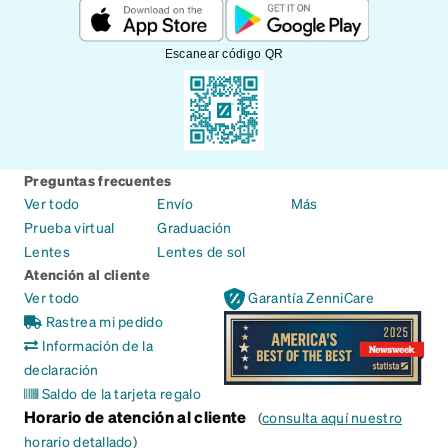
Escanear código QR
Preguntas frecuentes
Ver todo
Envío
Más
Prueba virtual
Graduación
Lentes
Lentes de sol
Atención al cliente
Ver todo
Garantía ZenniCare
Rastrea mi pedido
Información de la
declaración
Saldo de la tarjeta regalo
Horario de atención al cliente
(
consulta aquí nuestro
horario detallado
)