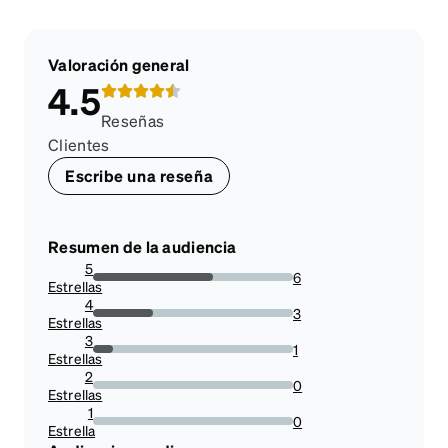
Valoración general
4.5
Reseñas
Clientes
Escribe una reseña
Resumen de la audiencia
5
6
Estrellas
60%
4
3
Estrellas
30%
3
1
Estrellas
10%
2
0
Estrellas
0%
1
0
Estrella
0%