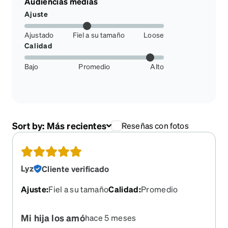
Audiencias medias
Ajuste
Ajustado
Fiel a su tamaño
Loose
Calidad
Bajo
Promedio
Alto
Sort by:
Más recientes
Reseñas con fotos
Lyz
Cliente verificado
Ajuste
:
Fiel a su tamaño
Calidad
:
Promedio
Mi hija los amó
hace 5 meses