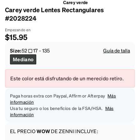
Carey verde
Carey verde Lentes Rectangulares
#2028224
Empezando en
$15.95
Size:
52
17
-
135
Guía de talla
Mediano
Este color está disfrutando de un merecido retiro.
Paga horas extra con Paypal, Affirm or Afterpay
Más
información
Usa tu seguro o los beneficios de la FSA/HSA.
Más
información
EL PRECIO
WOW
DE ZENNI INCLUYE: