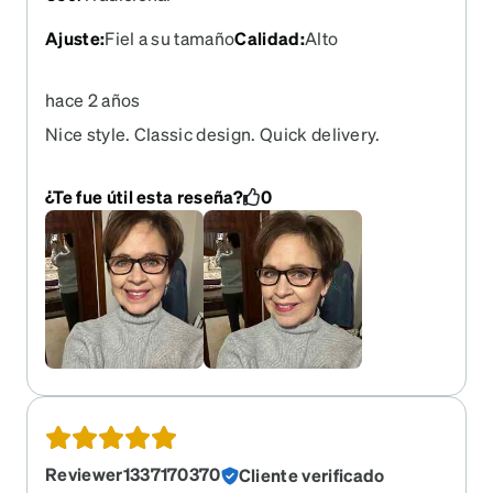
Ajuste
:
Fiel a su tamaño
Calidad
:
Alto
hace 2 años
Nice style. Classic design. Quick delivery.
¿Te fue útil esta reseña?
0
Reviewer1337170370
Cliente verificado