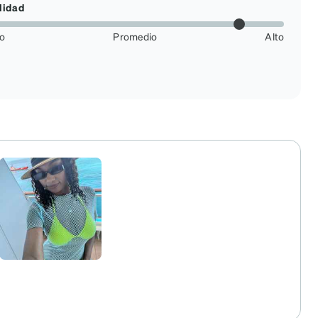
lidad
jo
Promedio
Alto