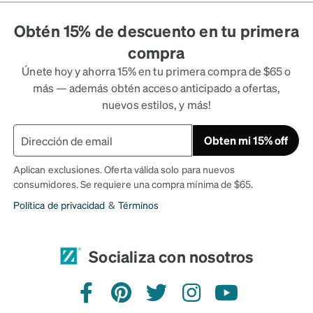
Obtén 15% de descuento en tu primera
compra
Únete hoy y ahorra 15% en tu primera compra de $65 o
más — además obtén acceso anticipado a ofertas,
nuevos estilos, y más!
Obten mi 15% off
Aplican exclusiones. Oferta válida solo para nuevos
consumidores. Se requiere una compra mínima de $65.
Política de privacidad
&
Términos
Socializa con nosotros
Facebook
Pinterest
Twitter
Instagram
YouTube