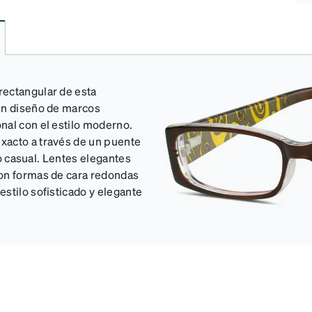
rectangular de esta
 un diseño de marcos
nal con el estilo moderno.
xacto a través de un puente
so casual. Lentes elegantes
con formas de cara redondas
stilo sofisticado y elegante
.