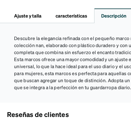
Ajuste y talla
características
Descripción
Descubre la elegancia refinada con el pequeño marco 
colección nan, elaborado con plástico duradero y con
completa que combina sin esfuerzo el encanto tradicio
Esta marcos ofrece una mayor comodidad y un ajuste e
universal, lo que la hace ideal para el uso diario y el u
para mujeres, esta marcos es perfecta para aquellas 
que buscan agregar un toque de distinción. Adopta un e
que se integra a la perfección en tu guardarropa diario
Reseñas de clientes