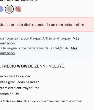
te color está disfrutando de un merecido retiro.
ga horas extra con Paypal, Affirm or Afterpay
Más
formación
a tu seguro o los beneficios de la FSA/HSA.
Más
formación
L PRECIO
WOW
DE ZENNI INCLUYE:
rcos de alta calidad
ntes graduadas básicas*
atamiento antirrayaduras
otección UV
las lentes multifocales o de lectura tienen un costo adicional