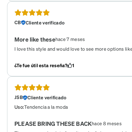
CB
Cliente verificado
More like these
hace 7 meses
I love this style and would love to see more options lik
¿Te fue útil esta reseña?
1
JSB
Cliente verificado
Uso
:
Tendencia a la moda
PLEASE BRING THESE BACK
hace 8 meses