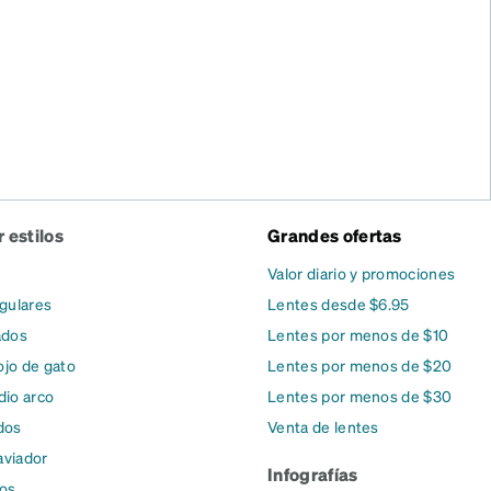
 estilos
Grandes ofertas
Valor diario y promociones
gulares
Lentes desde $6.95
ados
Lentes por menos de $10
ojo de gato
Lentes por menos de $20
io arco
Lentes por menos de $30
dos
Venta de lentes
aviador
Infografías
dos