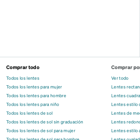
Comprar todo
Comprar por
Todos los lentes
Ver todo
Todos los lentes para mujer
Lentes rectan
Todos los lentes para hombre
Lentes cuadr
Todos los lentes para niño
Lentes estilo 
Todos los lentes de sol
Lentes de med
Todos los lentes de sol sin graduación
Lentes redon
Todos los lentes de sol para mujer
Lentes estilo 
Todos los lentes de sol para hombre
Lentes ovala