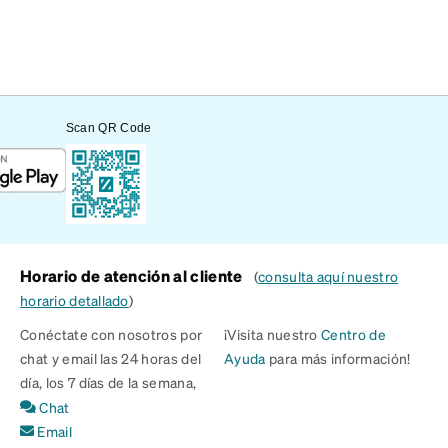
Scan QR Code
Horario de atención al cliente
(
consulta aquí nuestro
horario detallado
)
Conéctate con nosotros por
¡Visita nuestro
Centro de
chat y email las 24 horas del
Ayuda
para más información!
día, los 7 días de la semana,
Chat
Email