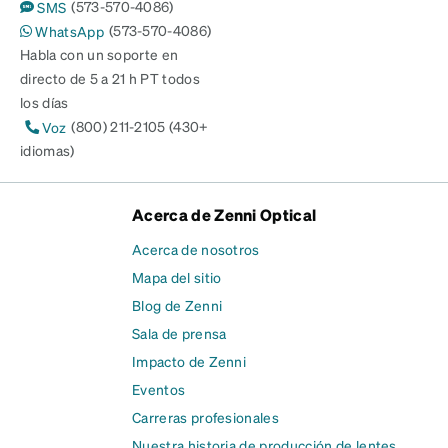
(573-570-4086)
SMS
(573-570-4086)
WhatsApp
Habla con un soporte en
directo de 5 a 21 h PT todos
los días
(800) 211-2105 (430+
Voz
idiomas)
Acerca de Zenni Optical
Acerca de nosotros
Mapa del sitio
Blog de Zenni
Sala de prensa
Impacto de Zenni
Eventos
Carreras profesionales
Nuestra historia de producción de lentes