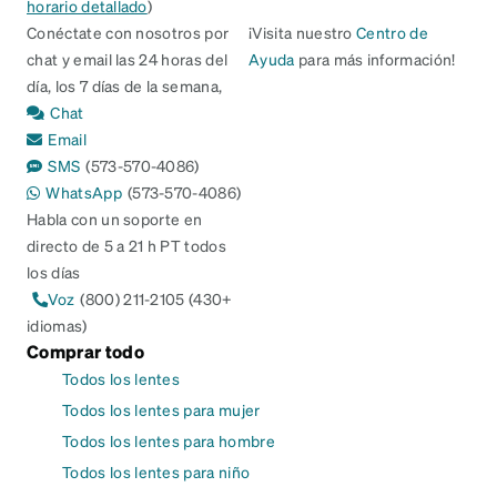
horario detallado
)
Conéctate con nosotros por
¡Visita nuestro
Centro de
chat y email las 24 horas del
Ayuda
para más información!
día, los 7 días de la semana,
Chat
Email
SMS
(573-570-4086)
WhatsApp
(573-570-4086)
Habla con un soporte en
directo de 5 a 21 h PT todos
los días
Voz
(800) 211-2105 (430+
idiomas)
Comprar todo
Todos los lentes
Todos los lentes para mujer
Todos los lentes para hombre
Todos los lentes para niño