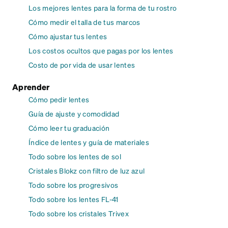
Los mejores lentes para la forma de tu rostro
Cómo medir el talla de tus marcos
Cómo ajustar tus lentes
Los costos ocultos que pagas por los lentes
Costo de por vida de usar lentes
Aprender
Cómo pedir lentes
Guía de ajuste y comodidad
Cómo leer tu graduación
Índice de lentes y guía de materiales
Todo sobre los lentes de sol
Cristales Blokz con filtro de luz azul
Todo sobre los progresivos
Todo sobre los lentes FL-41
Todo sobre los cristales Trivex