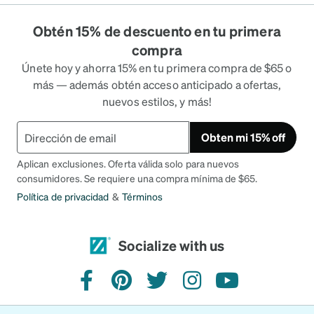
Obtén 15% de descuento en tu primera
compra
Únete hoy y ahorra 15% en tu primera compra de $65 o
más — además obtén acceso anticipado a ofertas,
nuevos estilos, y más!
Obten mi 15% off
Aplican exclusiones. Oferta válida solo para nuevos
consumidores. Se requiere una compra mínima de $65.
Política de privacidad
&
Términos
Socialize with us
facebook
pinterest
twitter
instagram
youtube