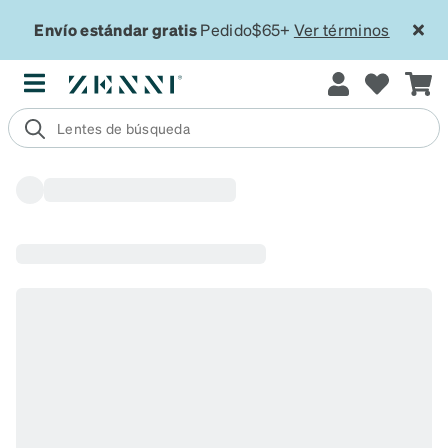
Envío estándar gratis
Pedido$65+
Ver términos