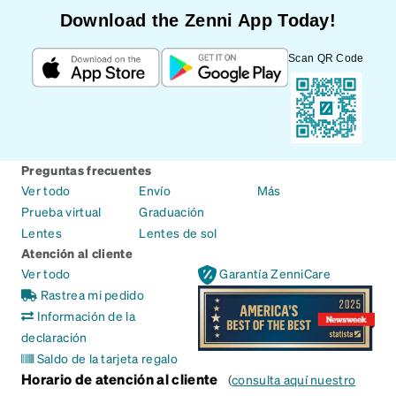
Download the Zenni App Today!
Scan QR Code
Preguntas frecuentes
Ver todo
Envío
Más
Prueba virtual
Graduación
Lentes
Lentes de sol
Atención al cliente
Ver todo
Garantía ZenniCare
Rastrea mi pedido
Información de la
declaración
Saldo de la tarjeta regalo
Horario de atención al cliente
(
consulta aquí nuestro