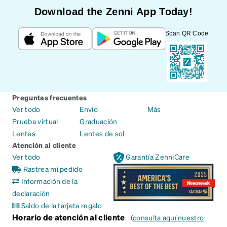
Download the Zenni App Today!
Scan QR Code
Preguntas frecuentes
Ver todo
Envío
Más
Prueba virtual
Graduación
Lentes
Lentes de sol
Atención al cliente
Ver todo
Garantía ZenniCare
Rastrea mi pedido
Información de la
declaración
Saldo de la tarjeta regalo
Horario de atención al cliente
(
consulta aquí nuestro