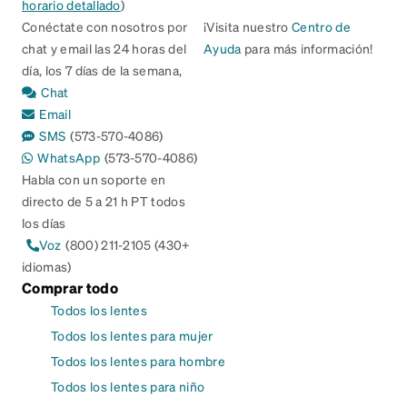
horario detallado
)
Conéctate con nosotros por
¡Visita nuestro
Centro de
chat y email las 24 horas del
Ayuda
para más información!
día, los 7 días de la semana,
Chat
Email
SMS
(573-570-4086)
WhatsApp
(573-570-4086)
Habla con un soporte en
directo de 5 a 21 h PT todos
los días
Voz
(800) 211-2105 (430+
idiomas)
Comprar todo
Todos los lentes
Todos los lentes para mujer
Todos los lentes para hombre
Todos los lentes para niño