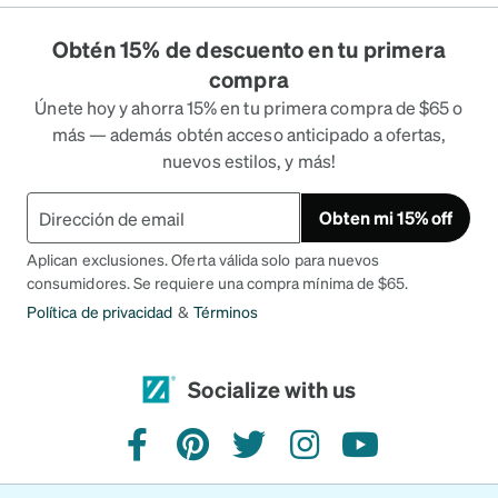
Obtén 15% de descuento en tu primera
compra
Únete hoy y ahorra 15% en tu primera compra de $65 o
más — además obtén acceso anticipado a ofertas,
nuevos estilos, y más!
Obten mi 15% off
Aplican exclusiones. Oferta válida solo para nuevos
consumidores. Se requiere una compra mínima de $65.
Política de privacidad
&
Términos
Socialize with us
facebook
pinterest
twitter
instagram
youtube