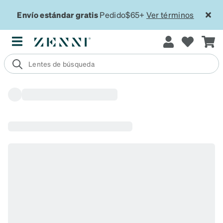
Envío estándar gratis
Pedido$65+
Ver términos