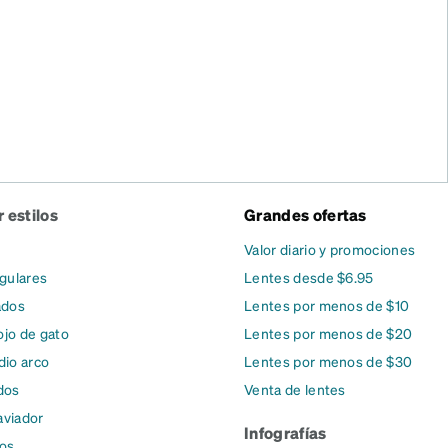
 estilos
Grandes ofertas
Valor diario y promociones
gulares
Lentes desde $6.95
ados
Lentes por menos de $10
ojo de gato
Lentes por menos de $20
io arco
Lentes por menos de $30
dos
Venta de lentes
aviador
Infografías
dos