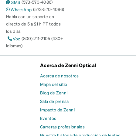
(573-570-4086)
SMS
(573-570-4086)
WhatsApp
Habla con un soporte en
directo de 5 a 21 h PT todos
los días
(800) 211-2105 (430+
Voz
idiomas)
Acerca de Zenni Optical
Acerca de nosotros
Mapa del sitio
Blog de Zenni
Sala de prensa
Impacto de Zenni
Eventos
Carreras profesionales
Nuestra historia de producción de lentes