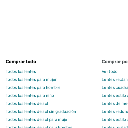
Comprar todo
Comprar por
Todos los lentes
Ver todo
Todos los lentes para mujer
Lentes rectan
Todos los lentes para hombre
Lentes cuadr
Todos los lentes para niño
Lentes estilo 
Todos los lentes de sol
Lentes de med
Todos los lentes de sol sin graduación
Lentes redon
Todos los lentes de sol para mujer
Lentes estilo 
Todos los lentes de sol para hombre
Lentes ovala