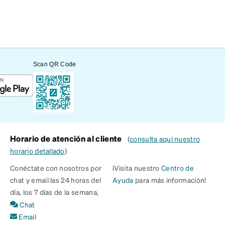
Scan QR Code
Horario de atención al cliente
(
consulta aquí nuestro
horario detallado
)
Conéctate con nosotros por
¡Visita nuestro
Centro de
chat y email las 24 horas del
Ayuda
para más información!
día, los 7 días de la semana,
Chat
Email