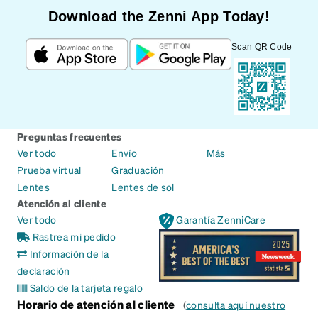
Download the Zenni App Today!
Scan QR Code
Preguntas frecuentes
Ver todo
Envío
Más
Prueba virtual
Graduación
Lentes
Lentes de sol
Atención al cliente
Ver todo
Garantía ZenniCare
Rastrea mi pedido
Información de la
declaración
Saldo de la tarjeta regalo
Horario de atención al cliente
(
consulta aquí nuestro