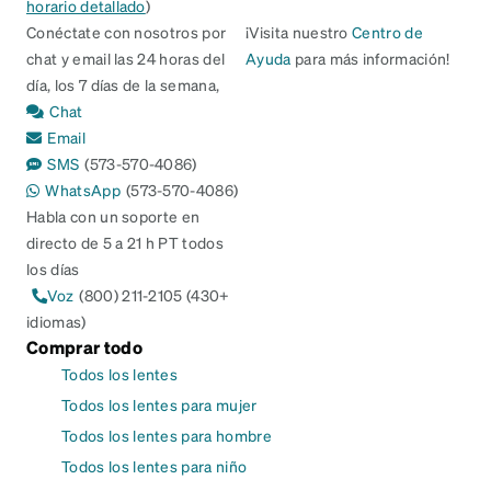
horario detallado
)
Conéctate con nosotros por
¡Visita nuestro
Centro de
chat y email las 24 horas del
Ayuda
para más información!
día, los 7 días de la semana,
Chat
Email
SMS
(573-570-4086)
WhatsApp
(573-570-4086)
Habla con un soporte en
directo de 5 a 21 h PT todos
los días
Voz
(800) 211-2105 (430+
idiomas)
Comprar todo
Todos los lentes
Todos los lentes para mujer
Todos los lentes para hombre
Todos los lentes para niño