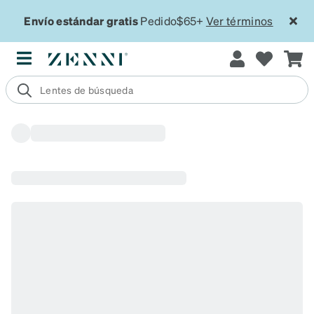
Envío estándar gratis
Pedido$65+
Ver términos