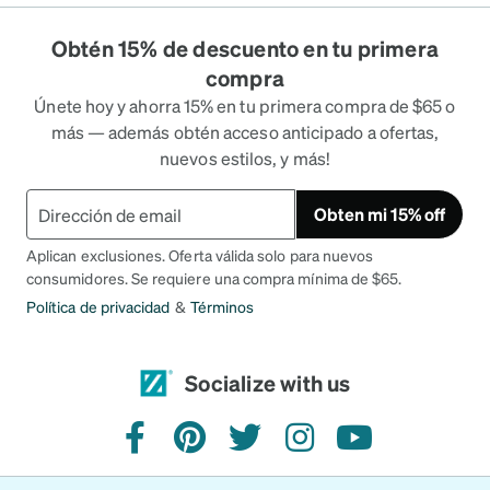
Obtén 15% de descuento en tu primera
compra
Únete hoy y ahorra 15% en tu primera compra de $65 o
más — además obtén acceso anticipado a ofertas,
nuevos estilos, y más!
Obten mi 15% off
Aplican exclusiones. Oferta válida solo para nuevos
consumidores. Se requiere una compra mínima de $65.
Política de privacidad
&
Términos
Socialize with us
facebook
pinterest
twitter
instagram
youtube