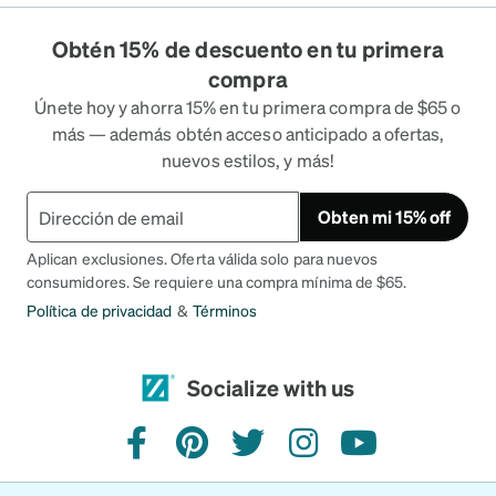
Obtén 15% de descuento en tu primera
compra
Únete hoy y ahorra 15% en tu primera compra de $65 o
más — además obtén acceso anticipado a ofertas,
nuevos estilos, y más!
Obten mi 15% off
Aplican exclusiones. Oferta válida solo para nuevos
consumidores. Se requiere una compra mínima de $65.
Política de privacidad
&
Términos
Socialize with us
facebook
pinterest
twitter
instagram
youtube