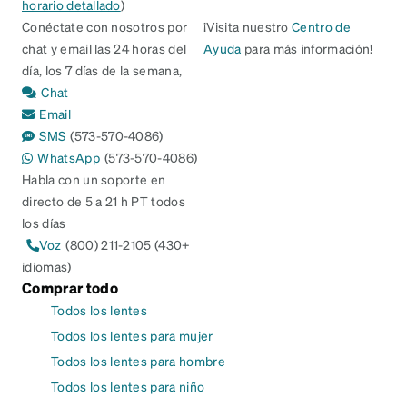
horario detallado
)
Conéctate con nosotros por
¡Visita nuestro
Centro de
chat y email las 24 horas del
Ayuda
para más información!
día, los 7 días de la semana,
Chat
Email
SMS
(573-570-4086)
WhatsApp
(573-570-4086)
Habla con un soporte en
directo de 5 a 21 h PT todos
los días
Voz
(800) 211-2105 (430+
idiomas)
Comprar todo
Todos los lentes
Todos los lentes para mujer
Todos los lentes para hombre
Todos los lentes para niño