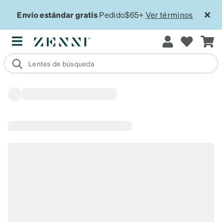
Envío estándar gratis
Pedido$65+
Ver términos