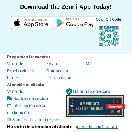
Download the Zenni App Today!
Scan QR Code
Preguntas frecuentes
Ver todo
Envío
Más
Prueba virtual
Graduación
Lentes
Lentes de sol
Atención al cliente
Ver todo
Garantía ZenniCare
Rastrea mi pedido
Información de la
declaración
Saldo de la tarjeta regalo
Horario de atención al cliente
(
consulta aquí nuestro