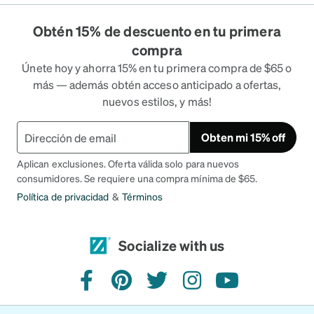
Obtén 15% de descuento en tu primera
compra
Únete hoy y ahorra 15% en tu primera compra de $65 o
más — además obtén acceso anticipado a ofertas,
nuevos estilos, y más!
Obten mi 15% off
Aplican exclusiones. Oferta válida solo para nuevos
consumidores. Se requiere una compra mínima de $65.
Política de privacidad
&
Términos
Socialize with us
facebook
pinterest
twitter
instagram
youtube