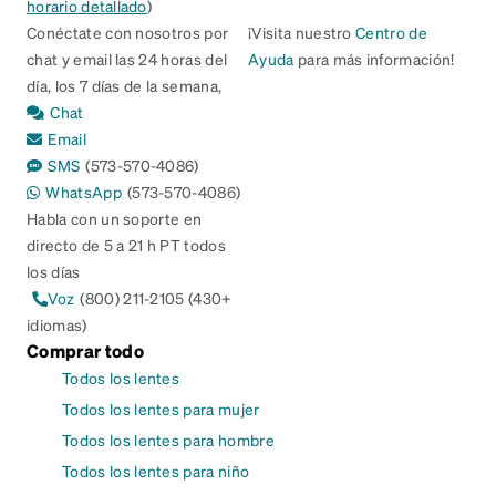
horario detallado
)
Conéctate con nosotros por
¡Visita nuestro
Centro de
chat y email las 24 horas del
Ayuda
para más información!
día, los 7 días de la semana,
Chat
Email
SMS
(573-570-4086)
WhatsApp
(573-570-4086)
Habla con un soporte en
directo de 5 a 21 h PT todos
los días
Voz
(800) 211-2105 (430+
idiomas)
Comprar todo
Todos los lentes
Todos los lentes para mujer
Todos los lentes para hombre
Todos los lentes para niño