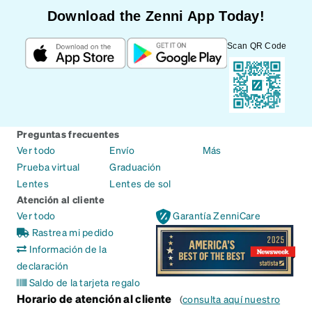
Download the Zenni App Today!
Scan QR Code
Preguntas frecuentes
Ver todo
Envío
Más
Prueba virtual
Graduación
Lentes
Lentes de sol
Atención al cliente
Ver todo
Garantía ZenniCare
Rastrea mi pedido
Información de la
declaración
Saldo de la tarjeta regalo
Horario de atención al cliente
(
consulta aquí nuestro