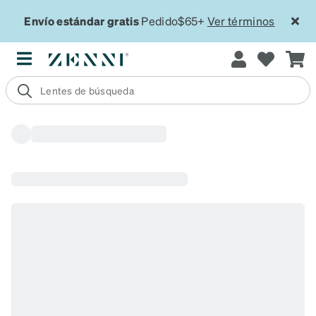
Envío estándar gratis
Pedido$65+
Ver términos