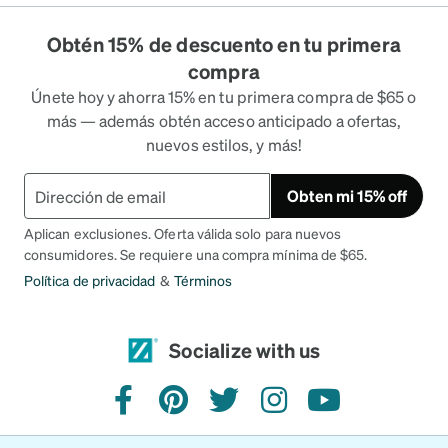
Obtén 15% de descuento en tu primera
compra
Únete hoy y ahorra 15% en tu primera compra de $65 o
más — además obtén acceso anticipado a ofertas,
nuevos estilos, y más!
Obten mi 15% off
Aplican exclusiones. Oferta válida solo para nuevos
consumidores. Se requiere una compra mínima de $65.
Política de privacidad
&
Términos
Socialize with us
facebook
pinterest
twitter
instagram
youtube