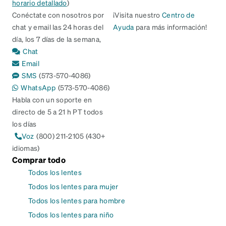
horario detallado
)
Conéctate con nosotros por
¡Visita nuestro
Centro de
chat y email las 24 horas del
Ayuda
para más información!
día, los 7 días de la semana,
Chat
Email
SMS
(573-570-4086)
WhatsApp
(573-570-4086)
Habla con un soporte en
directo de 5 a 21 h PT todos
los días
Voz
(800) 211-2105 (430+
idiomas)
Comprar todo
Todos los lentes
Todos los lentes para mujer
Todos los lentes para hombre
Todos los lentes para niño