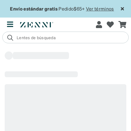
Envío estándar gratis
Pedido$65+
Ver términos