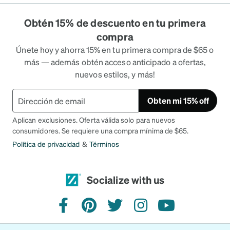
Obtén 15% de descuento en tu primera
compra
Únete hoy y ahorra 15% en tu primera compra de $65 o
más — además obtén acceso anticipado a ofertas,
nuevos estilos, y más!
Obten mi 15% off
Aplican exclusiones. Oferta válida solo para nuevos
consumidores. Se requiere una compra mínima de $65.
Política de privacidad
&
Términos
Socialize with us
facebook
pinterest
twitter
instagram
youtube