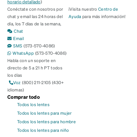
horario detallado
)
Conéctate con nosotros por
¡Visita nuestro
Centro de
chat y email las 24 horas del
Ayuda
para más información!
día, los 7 días de la semana,
Chat
Email
SMS
(573-570-4086)
WhatsApp
(573-570-4086)
Habla con un soporte en
directo de 5 a 21 h PT todos
los días
Voz
(800) 211-2105 (430+
idiomas)
Comprar todo
Todos los lentes
Todos los lentes para mujer
Todos los lentes para hombre
Todos los lentes para niño