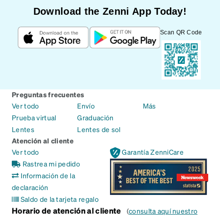
Download the Zenni App Today!
Scan QR Code
Preguntas frecuentes
Ver todo
Envío
Más
Prueba virtual
Graduación
Lentes
Lentes de sol
Atención al cliente
Ver todo
Garantía ZenniCare
Rastrea mi pedido
Información de la
declaración
Saldo de la tarjeta regalo
Horario de atención al cliente
(
consulta aquí nuestro