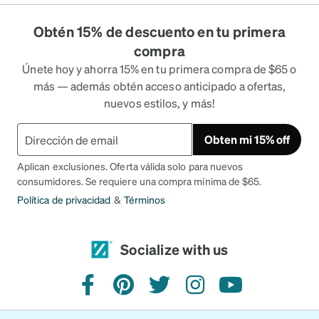
Obtén 15% de descuento en tu primera
compra
Únete hoy y ahorra 15% en tu primera compra de $65 o
más — además obtén acceso anticipado a ofertas,
nuevos estilos, y más!
Obten mi 15% off
Aplican exclusiones. Oferta válida solo para nuevos
consumidores. Se requiere una compra mínima de $65.
Política de privacidad
&
Términos
Socialize with us
facebook
pinterest
twitter
instagram
youtube