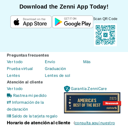
Download the Zenni App Today!
Scan QR Code
Preguntas frecuentes
Ver todo
Envío
Más
Prueba virtual
Graduación
Lentes
Lentes de sol
Atención al cliente
Ver todo
Garantía ZenniCare
Rastrea mi pedido
Información de la
declaración
Saldo de la tarjeta regalo
Horario de atención al cliente
(
consulta aquí nuestro