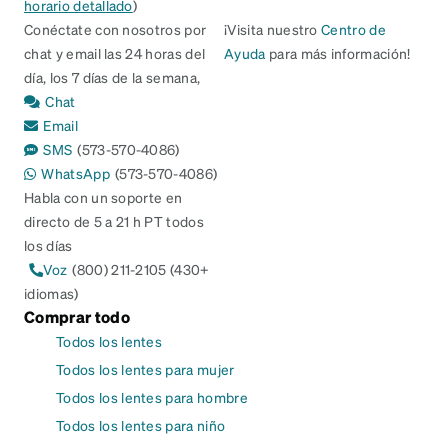
horario detallado
)
Conéctate con nosotros por
¡Visita nuestro
Centro de
chat y email las 24 horas del
Ayuda
para más información!
día, los 7 días de la semana,
Chat
Email
SMS
(573-570-4086)
WhatsApp
(573-570-4086)
Habla con un soporte en
directo de 5 a 21 h PT todos
los días
Voz
(800) 211-2105 (430+
idiomas)
Comprar todo
Todos los lentes
Todos los lentes para mujer
Todos los lentes para hombre
Todos los lentes para niño