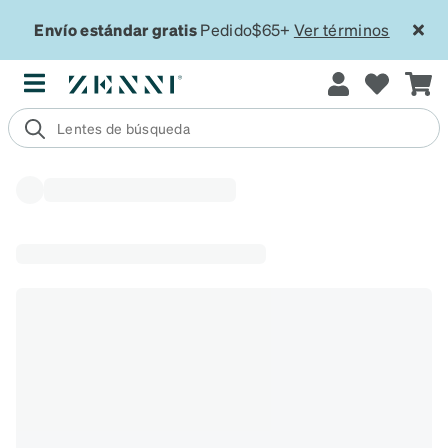
Envío estándar gratis
Pedido$65+
Ver términos