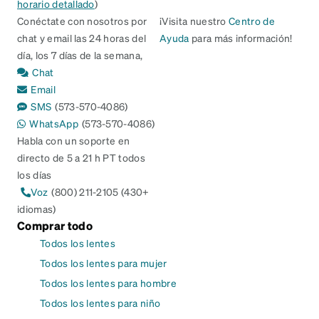
horario detallado
)
Conéctate con nosotros por
¡Visita nuestro
Centro de
chat y email las 24 horas del
Ayuda
para más información!
día, los 7 días de la semana,
Chat
Email
SMS
(573-570-4086)
WhatsApp
(573-570-4086)
Habla con un soporte en
directo de 5 a 21 h PT todos
los días
Voz
(800) 211-2105 (430+
idiomas)
Comprar todo
Todos los lentes
Todos los lentes para mujer
Todos los lentes para hombre
Todos los lentes para niño