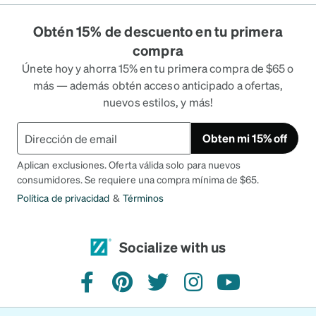
Obtén 15% de descuento en tu primera
compra
Únete hoy y ahorra 15% en tu primera compra de $65 o
más — además obtén acceso anticipado a ofertas,
nuevos estilos, y más!
Obten mi 15% off
Aplican exclusiones. Oferta válida solo para nuevos
consumidores. Se requiere una compra mínima de $65.
Política de privacidad
&
Términos
Socialize with us
facebook
pinterest
twitter
instagram
youtube