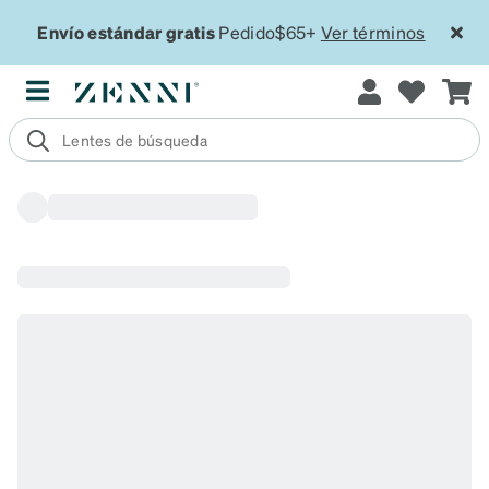
Envío estándar gratis
Pedido$65+
Ver términos