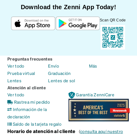
Download the Zenni App Today!
Scan QR Code
Preguntas frecuentes
Ver todo
Envío
Más
Prueba virtual
Graduación
Lentes
Lentes de sol
Atención al cliente
Ver todo
Garantía ZenniCare
Rastrea mi pedido
Información de la
declaración
Saldo de la tarjeta regalo
Horario de atención al cliente
(
consulta aquí nuestro