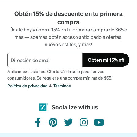
Obtén 15% de descuento en tu primera
compra
Únete hoy y ahorra 15% en tu primera compra de $65 o
más — además obtén acceso anticipado a ofertas,
nuevos estilos, y más!
Obten mi 15% off
Aplican exclusiones. Oferta válida solo para nuevos
consumidores. Se requiere una compra mínima de $65.
Política de privacidad
&
Términos
Socialize with us
facebook
pinterest
twitter
instagram
youtube