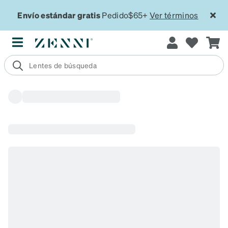
Envío estándar gratis
Pedido$65+
Ver términos