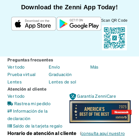
Download the Zenni App Today!
Scan QR Code
Preguntas frecuentes
Ver todo
Envío
Más
Prueba virtual
Graduación
Lentes
Lentes de sol
Atención al cliente
Ver todo
Garantía ZenniCare
Rastrea mi pedido
Información de la
declaración
Saldo de la tarjeta regalo
Horario de atención al cliente
(
consulta aquí nuestro