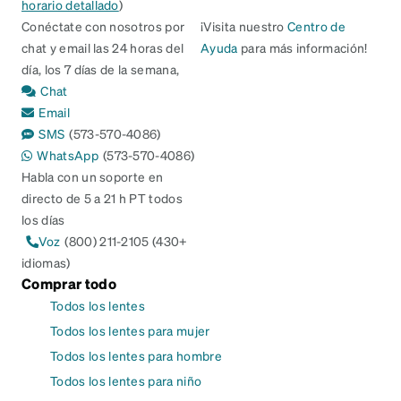
horario detallado
)
Conéctate con nosotros por
¡Visita nuestro
Centro de
chat y email las 24 horas del
Ayuda
para más información!
día, los 7 días de la semana,
Chat
Email
SMS
(573-570-4086)
WhatsApp
(573-570-4086)
Habla con un soporte en
directo de 5 a 21 h PT todos
los días
Voz
(800) 211-2105 (430+
idiomas)
Comprar todo
Todos los lentes
Todos los lentes para mujer
Todos los lentes para hombre
Todos los lentes para niño