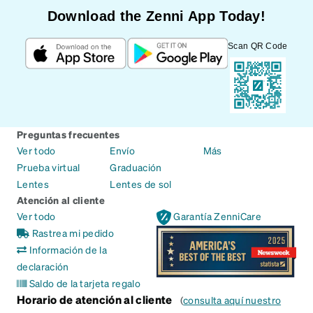
Download the Zenni App Today!
Scan QR Code
Preguntas frecuentes
Ver todo
Envío
Más
Prueba virtual
Graduación
Lentes
Lentes de sol
Atención al cliente
Ver todo
Garantía ZenniCare
Rastrea mi pedido
Información de la
declaración
Saldo de la tarjeta regalo
Horario de atención al cliente
(
consulta aquí nuestro