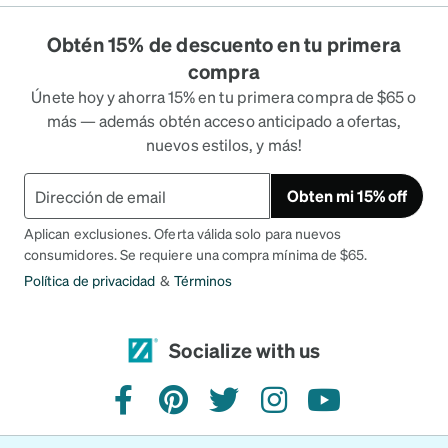
Obtén 15% de descuento en tu primera
compra
Únete hoy y ahorra 15% en tu primera compra de $65 o
más — además obtén acceso anticipado a ofertas,
nuevos estilos, y más!
Obten mi 15% off
Aplican exclusiones. Oferta válida solo para nuevos
consumidores. Se requiere una compra mínima de $65.
Política de privacidad
&
Términos
Socialize with us
facebook
pinterest
twitter
instagram
youtube