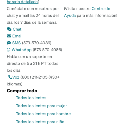
horario detallado
)
Conéctate con nosotros por
¡Visita nuestro
Centro de
chat y email las 24 horas del
Ayuda
para más información!
día, los 7 días de la semana,
Chat
Email
SMS
(573-570-4086)
WhatsApp
(573-570-4086)
Habla con un soporte en
directo de 5 a 21 h PT todos
los días
Voz
(800) 211-2105 (430+
idiomas)
Comprar todo
Todos los lentes
Todos los lentes para mujer
Todos los lentes para hombre
Todos los lentes para niño