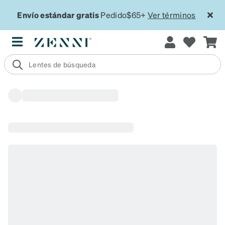
Envío estándar gratis
Pedido$65+
Ver términos