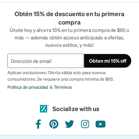
Obtén 15% de descuento en tu primera
compra
Únete hoy y ahorra 15% en tu primera compra de $65 o
más — además obtén acceso anticipado a ofertas,
nuevos estilos, y más!
Obten mi 15% off
Aplican exclusiones. Oferta válida solo para nuevos
consumidores. Se requiere una compra mínima de $65.
Política de privacidad
&
Términos
Socialize with us
facebook
pinterest
twitter
instagram
youtube