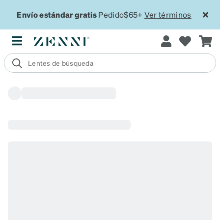
Envío estándar gratis
Pedido$65+
Ver términos