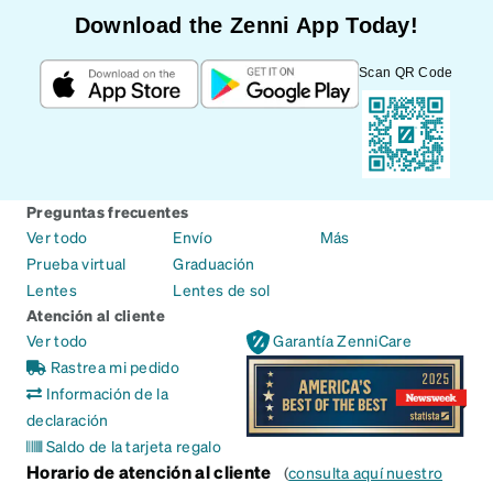
Download the Zenni App Today!
Scan QR Code
Preguntas frecuentes
Ver todo
Envío
Más
Prueba virtual
Graduación
Lentes
Lentes de sol
Atención al cliente
Ver todo
Garantía ZenniCare
Rastrea mi pedido
Información de la
declaración
Saldo de la tarjeta regalo
Horario de atención al cliente
(
consulta aquí nuestro