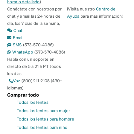
horario detallado
)
Conéctate con nosotros por
¡Visita nuestro
Centro de
chat y email las 24 horas del
Ayuda
para más información!
día, los 7 días de la semana,
Chat
Email
SMS
(573-570-4086)
WhatsApp
(573-570-4086)
Habla con un soporte en
directo de 5 a 21 h PT todos
los días
Voz
(800) 211-2105 (430+
idiomas)
Comprar todo
Todos los lentes
Todos los lentes para mujer
Todos los lentes para hombre
Todos los lentes para niño