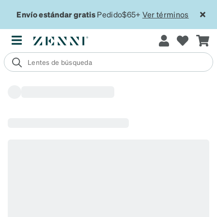
Envío estándar gratis
Pedido$65+
Ver términos