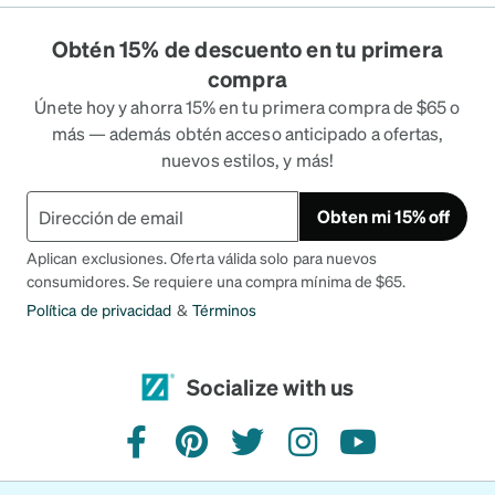
Obtén 15% de descuento en tu primera
compra
Únete hoy y ahorra 15% en tu primera compra de $65 o
más — además obtén acceso anticipado a ofertas,
nuevos estilos, y más!
Obten mi 15% off
Aplican exclusiones. Oferta válida solo para nuevos
consumidores. Se requiere una compra mínima de $65.
Política de privacidad
&
Términos
Socialize with us
facebook
pinterest
twitter
instagram
youtube