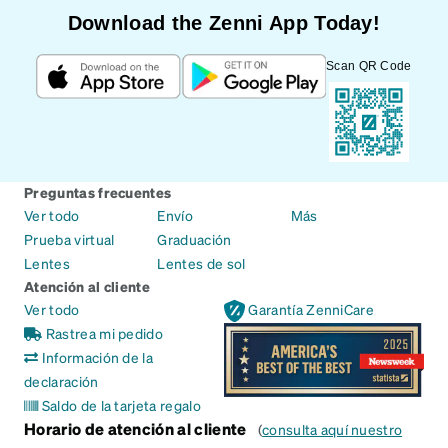
Download the Zenni App Today!
Scan QR Code
Preguntas frecuentes
Ver todo
Envío
Más
Prueba virtual
Graduación
Lentes
Lentes de sol
Atención al cliente
Ver todo
Garantía ZenniCare
Rastrea mi pedido
Información de la
declaración
Saldo de la tarjeta regalo
Horario de atención al cliente
(
consulta aquí nuestro