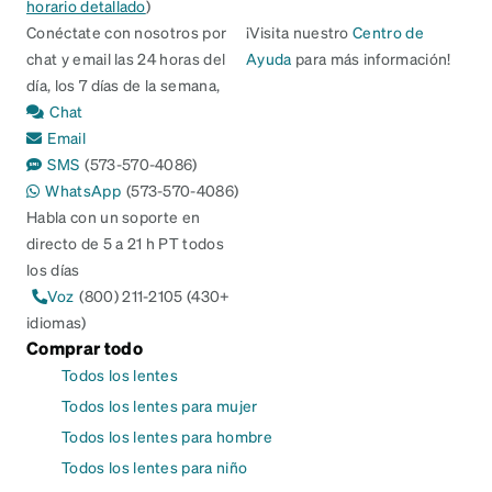
horario detallado
)
Conéctate con nosotros por
¡Visita nuestro
Centro de
chat y email las 24 horas del
Ayuda
para más información!
día, los 7 días de la semana,
Chat
Email
SMS
(573-570-4086)
WhatsApp
(573-570-4086)
Habla con un soporte en
directo de 5 a 21 h PT todos
los días
Voz
(800) 211-2105 (430+
idiomas)
Comprar todo
Todos los lentes
Todos los lentes para mujer
Todos los lentes para hombre
Todos los lentes para niño