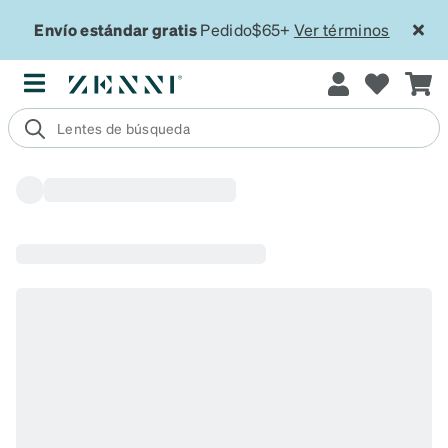
Envío estándar gratis
Pedido$65+
Ver términos