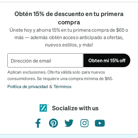
Obtén 15% de descuento en tu primera
compra
Únete hoy y ahorra 15% en tu primera compra de $65 o
más — además obtén acceso anticipado a ofertas,
nuevos estilos, y más!
Obten mi 15% off
Aplican exclusiones. Oferta válida solo para nuevos
consumidores. Se requiere una compra mínima de $65.
Política de privacidad
&
Términos
Socialize with us
facebook
pinterest
twitter
instagram
youtube