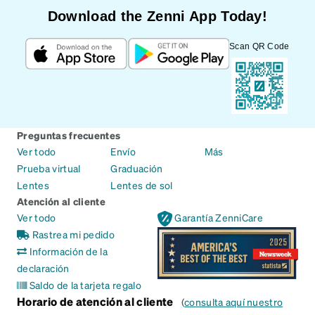
Download the Zenni App Today!
Scan QR Code
Preguntas frecuentes
Ver todo
Envío
Más
Prueba virtual
Graduación
Lentes
Lentes de sol
Atención al cliente
Ver todo
Garantía ZenniCare
Rastrea mi pedido
Información de la
declaración
Saldo de la tarjeta regalo
Horario de atención al cliente
(
consulta aquí nuestro