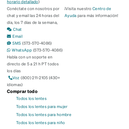
horario detallado
)
Conéctate con nosotros por
¡Visita nuestro
Centro de
chat y email las 24 horas del
Ayuda
para más información!
día, los 7 días de la semana,
Chat
Email
SMS
(573-570-4086)
WhatsApp
(573-570-4086)
Habla con un soporte en
directo de 5 a 21 h PT todos
los días
Voz
(800) 211-2105 (430+
idiomas)
Comprar todo
Todos los lentes
Todos los lentes para mujer
Todos los lentes para hombre
Todos los lentes para niño