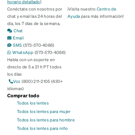
horario detallado
)
Conéctate con nosotros por
¡Visita nuestro
Centro de
chat y email las 24 horas del
Ayuda
para más información!
día, los 7 días de la semana,
Chat
Email
SMS
(573-570-4086)
WhatsApp
(573-570-4086)
Habla con un soporte en
directo de 5 a 21 h PT todos
los días
Voz
(800) 211-2105 (430+
idiomas)
Comprar todo
Todos los lentes
Todos los lentes para mujer
Todos los lentes para hombre
Todos los lentes para niño