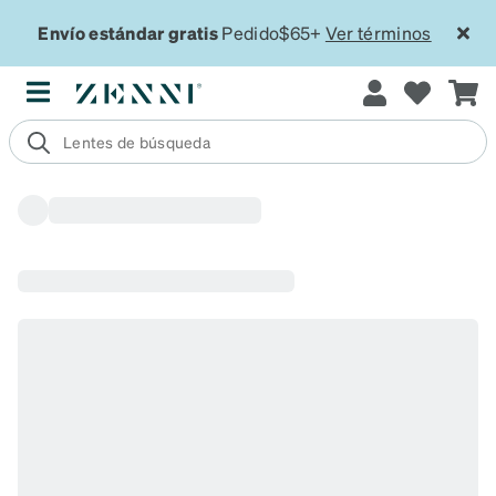
Envío estándar gratis
Pedido$65+
Ver términos