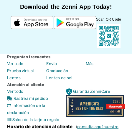
Download the Zenni App Today!
Scan QR Code
Preguntas frecuentes
Ver todo
Envío
Más
Prueba virtual
Graduación
Lentes
Lentes de sol
Atención al cliente
Ver todo
Garantía ZenniCare
Rastrea mi pedido
Información de la
declaración
Saldo de la tarjeta regalo
Horario de atención al cliente
(
consulta aquí nuestro