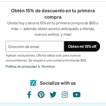
Obtén 15% de descuento en tu primera
compra
Únete hoy y ahorra 15% en tu primera compra de $65 o
más — además obtén acceso anticipado a ofertas,
nuevos estilos, y más!
Obten mi 15% off
Aplican exclusiones. Oferta válida solo para nuevos
consumidores. Se requiere una compra mínima de $65.
Política de privacidad
&
Términos
Socialize with us
facebook
pinterest
twitter
instagram
youtube