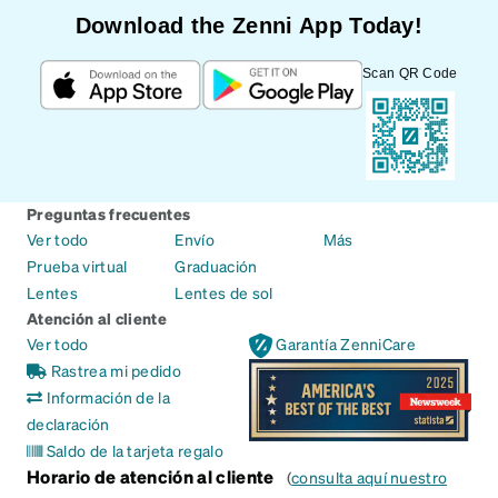
Download the Zenni App Today!
Scan QR Code
Preguntas frecuentes
Ver todo
Envío
Más
Prueba virtual
Graduación
Lentes
Lentes de sol
Atención al cliente
Ver todo
Garantía ZenniCare
Rastrea mi pedido
Información de la
declaración
Saldo de la tarjeta regalo
Horario de atención al cliente
(
consulta aquí nuestro