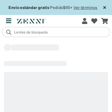
Envío estándar gratis
Pedido$65+
Ver términos