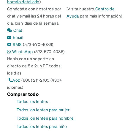
horario detallado
)
Conéctate con nosotros por
¡Visita nuestro
Centro de
chat y email las 24 horas del
Ayuda
para más información!
día, los 7 días de la semana,
Chat
Email
SMS
(573-570-4086)
WhatsApp
(573-570-4086)
Habla con un soporte en
directo de 5 a 21 h PT todos
los días
Voz
(800) 211-2105 (430+
idiomas)
Comprar todo
Todos los lentes
Todos los lentes para mujer
Todos los lentes para hombre
Todos los lentes para niño