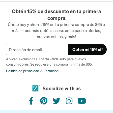
Obtén 15% de descuento en tu primera
compra
Únete hoy y ahorra 15% en tu primera compra de $65 o
más — además obtén acceso anticipado a ofertas,
nuevos estilos, y más!
Obten mi 15% off
Aplican exclusiones. Oferta válida solo para nuevos
consumidores. Se requiere una compra mínima de $65.
Política de privacidad
&
Términos
Socialize with us
facebook
pinterest
twitter
instagram
youtube