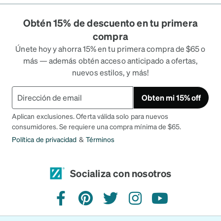
Obtén 15% de descuento en tu primera
compra
Únete hoy y ahorra 15% en tu primera compra de $65 o
más — además obtén acceso anticipado a ofertas,
nuevos estilos, y más!
Obten mi 15% off
Aplican exclusiones. Oferta válida solo para nuevos
consumidores. Se requiere una compra mínima de $65.
Política de privacidad
&
Términos
Socializa con nosotros
Facebook
Pinterest
Twitter
Instagram
YouTube