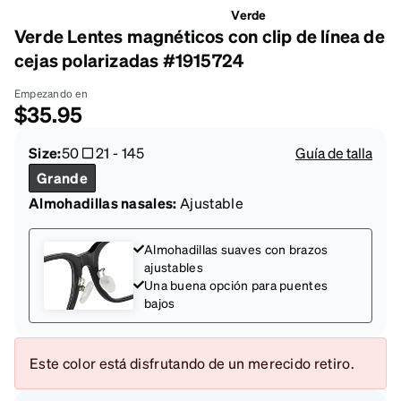
Verde
Verde Lentes magnéticos con clip de línea de
cejas polarizadas #1915724
Empezando en
$35.95
Size:
50
21
-
145
Guía de talla
Grande
Almohadillas nasales:
Ajustable
Almohadillas suaves con brazos
ajustables
Una buena opción para puentes
bajos
Este color está disfrutando de un merecido retiro.