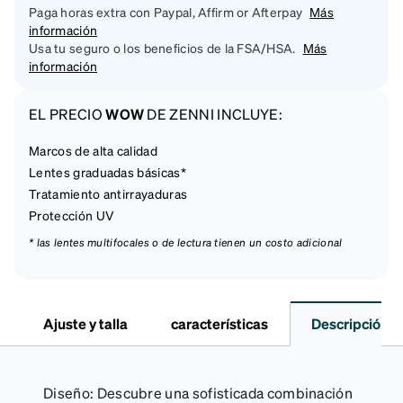
Paga horas extra con Paypal, Affirm or Afterpay
Más
información
Usa tu seguro o los beneficios de la FSA/HSA.
Más
información
EL PRECIO
WOW
DE ZENNI INCLUYE:
Marcos de alta calidad
Lentes graduadas básicas*
Tratamiento antirrayaduras
Protección UV
* las lentes multifocales o de lectura tienen un costo adicional
Ajuste y talla
características
Descripción
Diseño: Descubre una sofisticada combinación