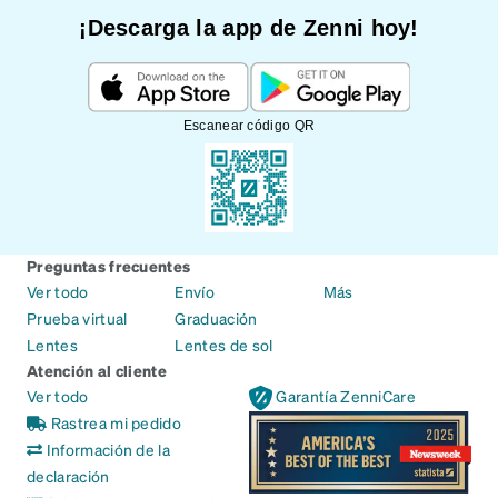
¡Descarga la app de Zenni hoy!
Escanear código QR
Preguntas frecuentes
Ver todo
Envío
Más
Prueba virtual
Graduación
Lentes
Lentes de sol
Atención al cliente
Ver todo
Garantía ZenniCare
Rastrea mi pedido
Información de la
declaración