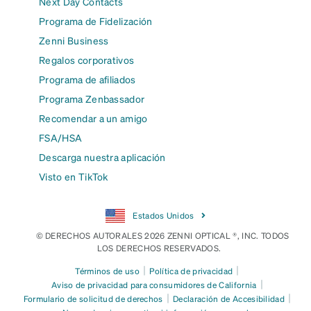
Next Day Contacts
Programa de Fidelización
Zenni Business
Regalos corporativos
Programa de afiliados
Programa Zenbassador
Recomendar a un amigo
FSA/HSA
Descarga nuestra aplicación
Visto en TikTok
Estados Unidos
© DERECHOS AUTORALES 2026 ZENNI OPTICAL ®, INC. TODOS
LOS DERECHOS RESERVADOS.
|
|
Términos de uso
Política de privacidad
|
Aviso de privacidad para consumidores de California
|
|
Formulario de solicitud de derechos
Declaración de Accesibilidad