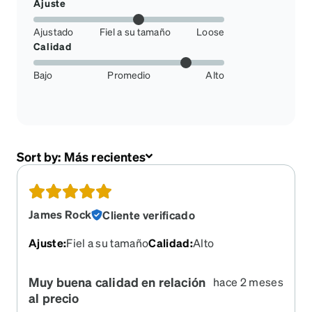
Ajuste
Ajustado
Fiel a su tamaño
Loose
Calidad
Bajo
Promedio
Alto
Sort by:
Más recientes
James Rock
Cliente verificado
Ajuste
:
Fiel a su tamaño
Calidad
:
Alto
Muy buena calidad en relación
hace 2 meses
al precio