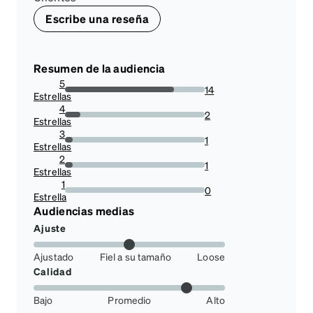
Escribe una reseña
Resumen de la audiencia
5
14
Estrellas
77.77777777777779%
4
2
Estrellas
11.11111111111111%
3
1
Estrellas
5.555555555555555%
2
1
Estrellas
5.555555555555555%
1
0
Estrella
0%
Audiencias medias
Ajuste
Ajustado
Fiel a su tamaño
Loose
Calidad
Bajo
Promedio
Alto