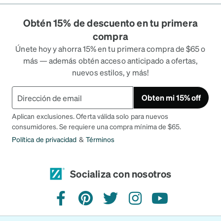
Obtén 15% de descuento en tu primera
compra
Únete hoy y ahorra 15% en tu primera compra de $65 o
más — además obtén acceso anticipado a ofertas,
nuevos estilos, y más!
Obten mi 15% off
Aplican exclusiones. Oferta válida solo para nuevos
consumidores. Se requiere una compra mínima de $65.
Política de privacidad
&
Términos
Socializa con nosotros
Facebook
Pinterest
Twitter
Instagram
YouTube