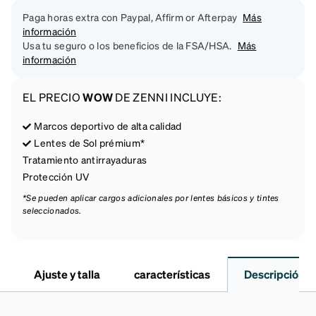
Paga horas extra con Paypal, Affirm or Afterpay
Más
información
Usa tu seguro o los beneficios de la FSA/HSA.
Más
información
EL PRECIO
WOW
DE ZENNI INCLUYE:
Marcos deportivo de alta calidad
Lentes de Sol prémium*
Tratamiento antirrayaduras
Protección UV
*Se pueden aplicar cargos adicionales por lentes básicos y tintes
seleccionados.
Ajuste y talla
características
Descripción