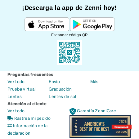
¡Descarga la app de Zenni hoy!
Escanear código QR
Preguntas frecuentes
Ver todo
Envío
Más
Prueba virtual
Graduación
Lentes
Lentes de sol
Atención al cliente
Ver todo
Garantía ZenniCare
Rastrea mi pedido
Información de la
declaración