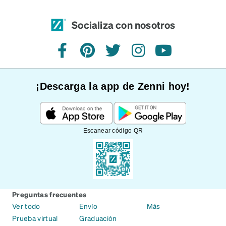
Socializa con nosotros
Facebook
Pinterest
Twitter
Instagram
YouTube
¡Descarga la app de Zenni hoy!
Escanear código QR
Preguntas frecuentes
Ver todo
Envío
Más
Prueba virtual
Graduación