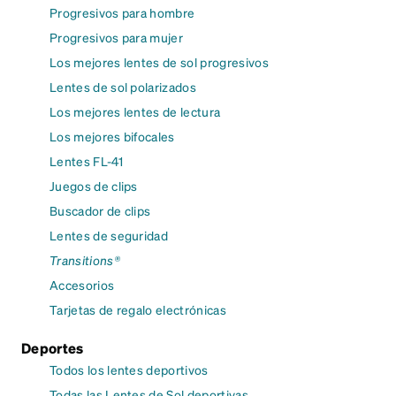
Progresivos para hombre
Progresivos para mujer
Los mejores lentes de sol progresivos
Lentes de sol polarizados
Los mejores lentes de lectura
Los mejores bifocales
Lentes FL-41
Juegos de clips
Buscador de clips
Lentes de seguridad
Transitions®
Accesorios
Tarjetas de regalo electrónicas
Deportes
Todos los lentes deportivos
Todas las Lentes de Sol deportivas