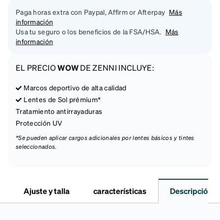
Paga horas extra con Paypal, Affirm or Afterpay
Más
información
Usa tu seguro o los beneficios de la FSA/HSA.
Más
información
EL PRECIO
WOW
DE ZENNI INCLUYE:
Marcos deportivo de alta calidad
Lentes de Sol prémium*
Tratamiento antirrayaduras
Protección UV
*Se pueden aplicar cargos adicionales por lentes básicos y tintes
seleccionados.
Ajuste y talla
características
Descripción