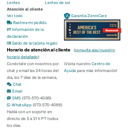
Lentes
Lentes de sol
Atención al cliente
Ver todo
Garantía ZenniCare
Rastrea mi pedido
Información de la
declaración
Saldo de la tarjeta regalo
Horario de atención al cliente
(
consulta aquí nuestro
horario detallado
)
Conéctate con nosotros por
¡Visita nuestro
Centro de
chat y email las 24 horas del
Ayuda
para más información!
día, los 7 días de la semana,
Chat
Email
SMS
(573-570-4086)
WhatsApp
(573-570-4086)
Habla con un soporte en
directo de 5 a 21 h PT todos
los días