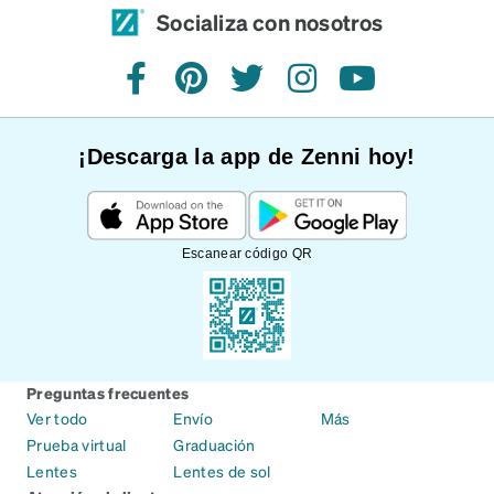
Socializa con nosotros
Facebook
Pinterest
Twitter
Instagram
YouTube
¡Descarga la app de Zenni hoy!
Escanear código QR
Preguntas frecuentes
Ver todo
Envío
Más
Prueba virtual
Graduación
Lentes
Lentes de sol