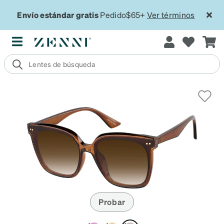
Envío estándar gratis
Pedido$65+
Ver términos
Probar