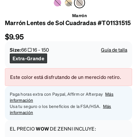
Marrón
Marrón Lentes de Sol Cuadradas #T01131515
$9.95
Size:
66
16
-
150
Guía de talla
Extra-Grande
Este color está disfrutando de un merecido retiro.
Paga horas extra con Paypal, Affirm or Afterpay
Más
información
Usa tu seguro o los beneficios de la FSA/HSA.
Más
información
EL PRECIO
WOW
DE ZENNI INCLUYE: