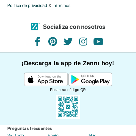
Política de privacidad
&
Términos
Socializa con nosotros
Facebook
Pinterest
Twitter
Instagram
YouTube
¡Descarga la app de Zenni hoy!
Escanear código QR
Preguntas frecuentes
Ver todo
Envío
Más