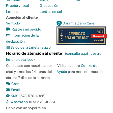
Prueba virtual
Graduación
Lentes
Lentes de sol
Atención al cliente
Ver todo
Garantía ZenniCare
Rastrea mi pedido
Información de la
declaración
Saldo de la tarjeta regalo
Horario de atención al cliente
(
consulta aquí nuestro
horario detallado
)
Conéctate con nosotros por
¡Visita nuestro
Centro de
chat y email las 24 horas del
Ayuda
para más información!
día, los 7 días de la semana,
Chat
Email
SMS
(573-570-4086)
WhatsApp
(573-570-4086)
Habla con un soporte en