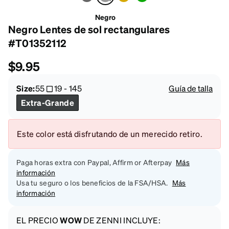
Negro
Negro Lentes de sol rectangulares
#T01352112
$9.95
Size:
55
19
-
145
Guía de talla
Extra-Grande
Este color está disfrutando de un merecido retiro.
Paga horas extra con Paypal, Affirm or Afterpay
Más
información
Usa tu seguro o los beneficios de la FSA/HSA.
Más
información
EL PRECIO
WOW
DE ZENNI INCLUYE: