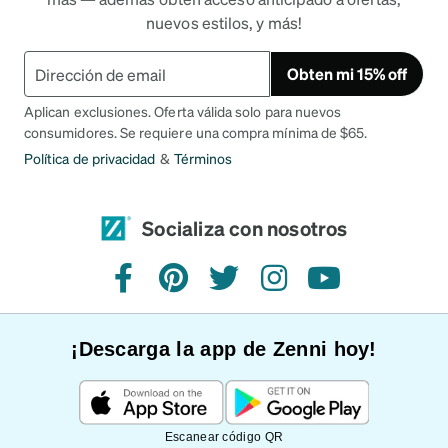
nuevos estilos, y más!
Obten mi 15% off
Aplican exclusiones. Oferta válida solo para nuevos
consumidores. Se requiere una compra mínima de $65.
Política de privacidad
&
Términos
Socializa con nosotros
Facebook
Pinterest
Twitter
Instagram
YouTube
¡Descarga la app de Zenni hoy!
Escanear código QR