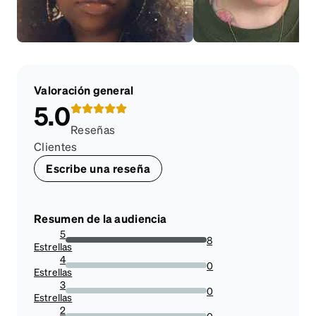
Valoración general
5.0
Reseñas
Clientes
Escribe una reseña
Resumen de la audiencia
5
8
Estrellas
100%
4
0
Estrellas
0%
3
0
Estrellas
0%
2
0