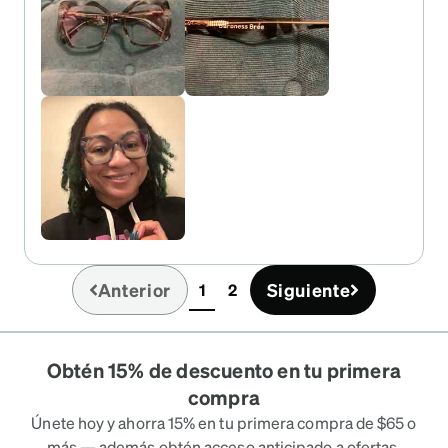
Anterior
Siguiente
1
2
(current)
Obtén 15% de descuento en tu primera
compra
Únete hoy y ahorra 15% en tu primera compra de $65 o
más — además obtén acceso anticipado a ofertas,