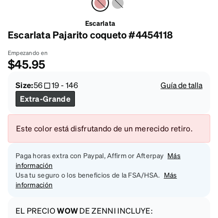
Escarlata
Escarlata Pajarito coqueto #4454118
Empezando en
$45.95
Size:
56
19
-
146
Guía de talla
Extra-Grande
Este color está disfrutando de un merecido retiro.
Paga horas extra con Paypal, Affirm or Afterpay
Más
información
Usa tu seguro o los beneficios de la FSA/HSA.
Más
información
EL PRECIO
WOW
DE ZENNI INCLUYE: