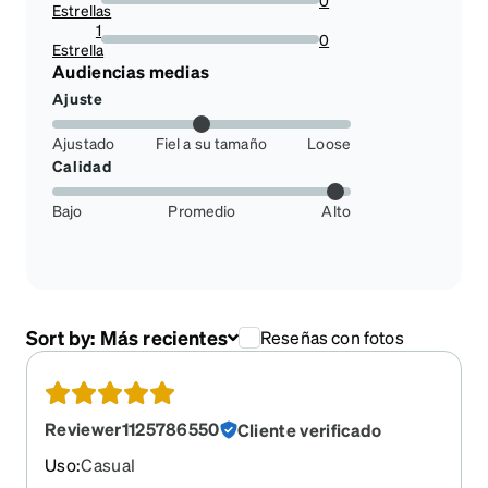
Estrellas
0%
1
0
Estrella
0%
Audiencias medias
Ajuste
Ajustado
Fiel a su tamaño
Loose
Calidad
Bajo
Promedio
Alto
Sort by:
Más recientes
Reseñas con fotos
Reviewer1125786550
Cliente verificado
Uso
:
Casual