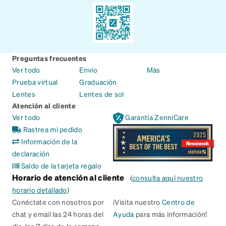
Preguntas frecuentes
Ver todo
Envío
Más
Prueba virtual
Graduación
Lentes
Lentes de sol
Atención al cliente
Ver todo
Garantía ZenniCare
Rastrea mi pedido
Información de la
declaración
Saldo de la tarjeta regalo
Horario de atención al cliente
(
consulta aquí nuestro
horario detallado
)
Conéctate con nosotros por
¡Visita nuestro
Centro de
chat y email las 24 horas del
Ayuda
para más información!