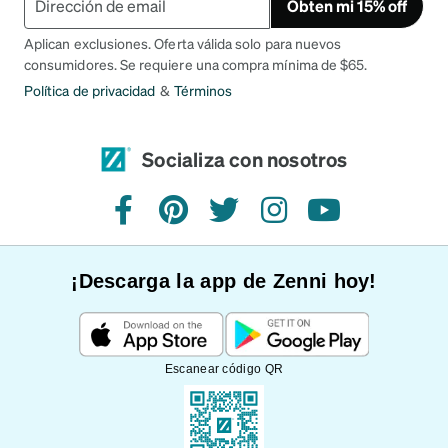
Obten mi 15% off
Aplican exclusiones. Oferta válida solo para nuevos
consumidores. Se requiere una compra mínima de $65.
Política de privacidad
&
Términos
Socializa con nosotros
Facebook
Pinterest
Twitter
Instagram
YouTube
¡Descarga la app de Zenni hoy!
Escanear código QR