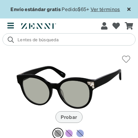
Envío estándar gratis
Pedido$65+
Ver términos
Probar