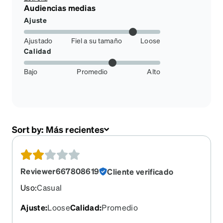
Audiencias medias
Ajuste
Ajustado
Fiel a su tamaño
Loose
Calidad
Bajo
Promedio
Alto
Sort by:
Más recientes
Reviewer667808619
Cliente verificado
Uso
:
Casual
Ajuste
:
Loose
Calidad
:
Promedio