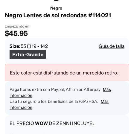
Negro
Negro Lentes de sol redondas #114021
Empezando en
$45.95
Size:
55
19
-
142
Guía de talla
Extra-Grande
Este color está disfrutando de un merecido retiro.
Paga horas extra con Paypal, Affirm or Afterpay
Más
información
Usa tu seguro o los beneficios de la FSA/HSA.
Más
información
EL PRECIO
WOW
DE ZENNI INCLUYE: