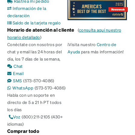
Rastrea mi pedido
Información de la
declaración
Saldo de la tarjeta regalo
Horario de atención al cliente
(
consulta aquí nuestro
horario detallado
)
Conéctate con nosotros por
¡Visita nuestro
Centro de
chat y email las 24 horas del
Ayuda
para más información!
día, los 7 días de la semana,
Chat
Email
SMS
(573-570-4086)
WhatsApp
(573-570-4086)
Habla con un soporte en
directo de 5 a 21 h PT todos
los días
Voz
(800) 211-2105 (430+
idiomas)
Comprar todo