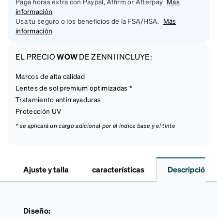
Paga horas extra con Paypal, Affirm or Afterpay
Más
información
Usa tu seguro o los beneficios de la FSA/HSA.
Más
información
EL PRECIO
WOW
DE ZENNI INCLUYE:
Marcos de alta calidad
Lentes de sol premium optimizadas *
Tratamiento antirrayaduras
Protección UV
* se aplicará un cargo adicional por el índice base y el tinte
Ajuste y talla
características
Descripción
Diseño: