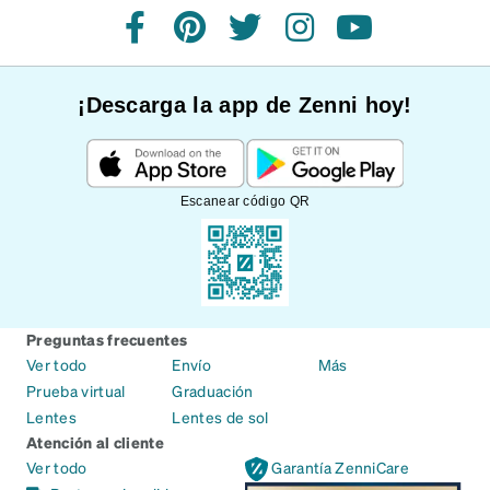
Facebook
Pinterest
Twitter
Instagram
YouTube
¡Descarga la app de Zenni hoy!
Escanear código QR
Preguntas frecuentes
Ver todo
Envío
Más
Prueba virtual
Graduación
Lentes
Lentes de sol
Atención al cliente
Ver todo
Garantía ZenniCare