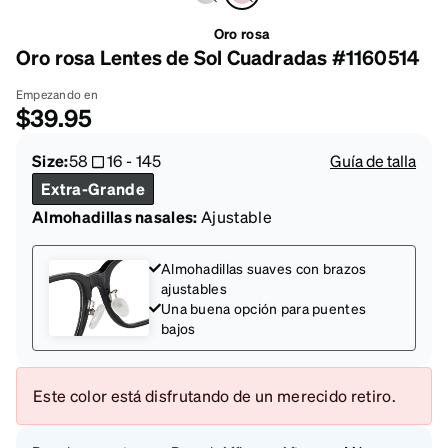
Oro rosa
Oro rosa Lentes de Sol Cuadradas #1160514
Empezando en
$39.95
Size:
58
16
-
145
Guía de talla
Extra-Grande
Almohadillas nasales:
Ajustable
Almohadillas suaves con brazos
ajustables
Una buena opción para puentes
bajos
Este color está disfrutando de un merecido retiro.