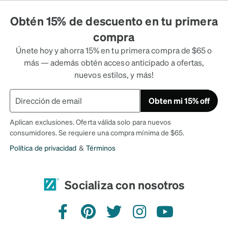
Obtén 15% de descuento en tu primera
compra
Únete hoy y ahorra 15% en tu primera compra de $65 o
más — además obtén acceso anticipado a ofertas,
nuevos estilos, y más!
Obten mi 15% off
Aplican exclusiones. Oferta válida solo para nuevos
consumidores. Se requiere una compra mínima de $65.
Política de privacidad
&
Términos
Socializa con nosotros
Facebook
Pinterest
Twitter
Instagram
YouTube