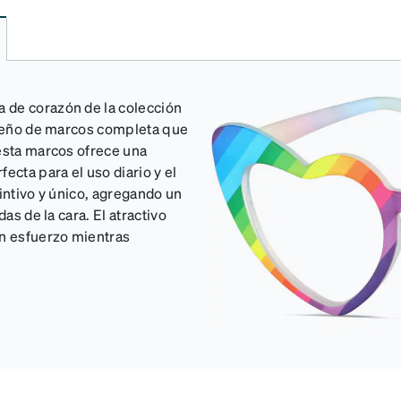
 de corazón de la colección
diseño de marcos completa que
 esta marcos ofrece una
ecta para el uso diario y el
intivo y único, agregando un
as de la cara. El atractivo
in esfuerzo mientras