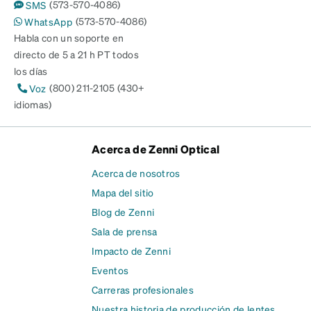
(573-570-4086)
SMS
(573-570-4086)
WhatsApp
Habla con un soporte en
directo de 5 a 21 h PT todos
los días
(800) 211-2105 (430+
Voz
idiomas)
Acerca de Zenni Optical
Acerca de nosotros
Mapa del sitio
Blog de Zenni
Sala de prensa
Impacto de Zenni
Eventos
Carreras profesionales
Nuestra historia de producción de lentes