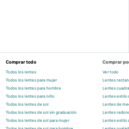
Comprar todo
Comprar por
Todos los lentes
Ver todo
Todos los lentes para mujer
Lentes rectan
Todos los lentes para hombre
Lentes cuadr
Todos los lentes para niño
Lentes estilo 
Todos los lentes de sol
Lentes de med
Todos los lentes de sol sin graduación
Lentes redon
Todos los lentes de sol para mujer
Lentes estilo 
Todos los lentes de sol para hombre
Lentes ovala