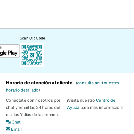
Scan QR Code
Horario de atención al cliente
(
consulta aquí nuestro
horario detallado
)
Conéctate con nosotros por
¡Visita nuestro
Centro de
chat y email las 24 horas del
Ayuda
para más información!
día, los 7 días de la semana,
Chat
Email