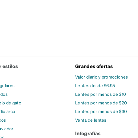
 estilos
Grandes ofertas
Valor diario y promociones
gulares
Lentes desde $6.95
ados
Lentes por menos de $10
ojo de gato
Lentes por menos de $20
io arco
Lentes por menos de $30
dos
Venta de lentes
aviador
Infografías
dos