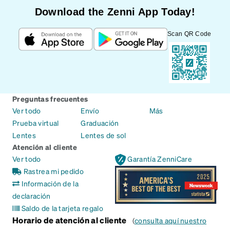
Download the Zenni App Today!
Scan QR Code
Preguntas frecuentes
Ver todo
Envío
Más
Prueba virtual
Graduación
Lentes
Lentes de sol
Atención al cliente
Ver todo
Garantía ZenniCare
Rastrea mi pedido
Información de la
declaración
Saldo de la tarjeta regalo
Horario de atención al cliente
(
consulta aquí nuestro