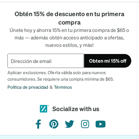
Obtén 15% de descuento en tu primera
compra
Únete hoy y ahorra 15% en tu primera compra de $65 o
más — además obtén acceso anticipado a ofertas,
nuevos estilos, y más!
Obten mi 15% off
Aplican exclusiones. Oferta válida solo para nuevos
consumidores. Se requiere una compra mínima de $65.
Política de privacidad
&
Términos
Socialize with us
facebook
pinterest
twitter
instagram
youtube