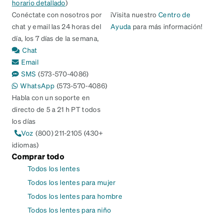
horario detallado
)
Conéctate con nosotros por
¡Visita nuestro
Centro de
chat y email las 24 horas del
Ayuda
para más información!
día, los 7 días de la semana,
Chat
Email
SMS
(573-570-4086)
WhatsApp
(573-570-4086)
Habla con un soporte en
directo de 5 a 21 h PT todos
los días
Voz
(800) 211-2105 (430+
idiomas)
Comprar todo
Todos los lentes
Todos los lentes para mujer
Todos los lentes para hombre
Todos los lentes para niño