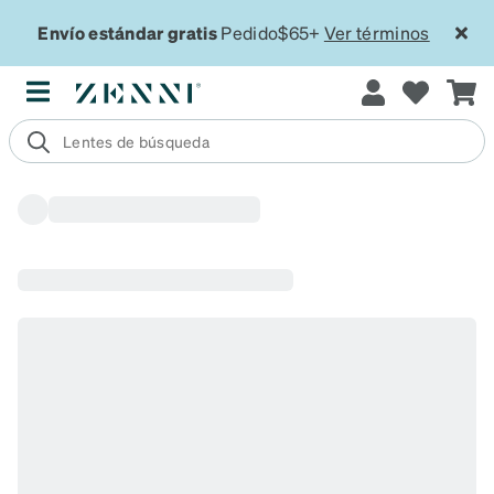
Envío estándar gratis
Pedido$65+
Ver términos