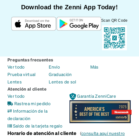
Download the Zenni App Today!
Scan QR Code
Preguntas frecuentes
Ver todo
Envío
Más
Prueba virtual
Graduación
Lentes
Lentes de sol
Atención al cliente
Ver todo
Garantía ZenniCare
Rastrea mi pedido
Información de la
declaración
Saldo de la tarjeta regalo
Horario de atención al cliente
(
consulta aquí nuestro