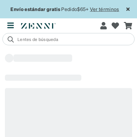
Envío estándar gratis
Pedido$65+
Ver términos