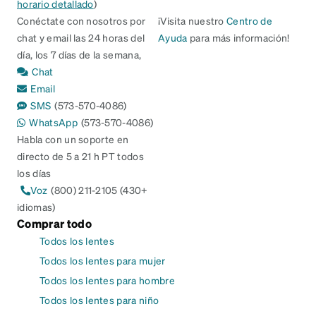
horario detallado
)
Conéctate con nosotros por
¡Visita nuestro
Centro de
chat y email las 24 horas del
Ayuda
para más información!
día, los 7 días de la semana,
Chat
Email
SMS
(573-570-4086)
WhatsApp
(573-570-4086)
Habla con un soporte en
directo de 5 a 21 h PT todos
los días
Voz
(800) 211-2105 (430+
idiomas)
Comprar todo
Todos los lentes
Todos los lentes para mujer
Todos los lentes para hombre
Todos los lentes para niño