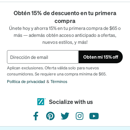
Obtén 15% de descuento en tu primera
compra
Únete hoy y ahorra 15% en tu primera compra de $65 o
más — además obtén acceso anticipado a ofertas,
nuevos estilos, y más!
Obten mi 15% off
Aplican exclusiones. Oferta válida solo para nuevos
consumidores. Se requiere una compra mínima de $65.
Política de privacidad
&
Términos
Socialize with us
facebook
pinterest
twitter
instagram
youtube